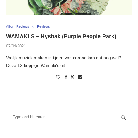
Album Reviews
Reviews
WAMAKI’S – Hysbak (Purple People Park)
07/04/2021
Vrolijk muziek maken in tijden van corona kan dat nog wel?
Deze 12-koppige Wamaki’s uit …