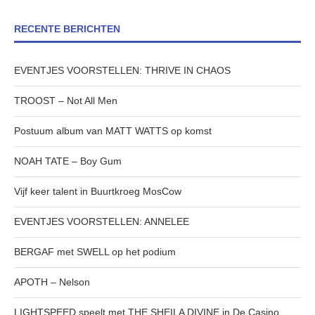
RECENTE BERICHTEN
EVENTJES VOORSTELLEN: THRIVE IN CHAOS
TROOST – Not All Men
Postuum album van MATT WATTS op komst
NOAH TATE – Boy Gum
Vijf keer talent in Buurtkroeg MosCow
EVENTJES VOORSTELLEN: ANNELEE
BERGAF met SWELL op het podium
APOTH – Nelson
LIGHTSPEED speelt met THE SHEILA DIVINE in De Casino