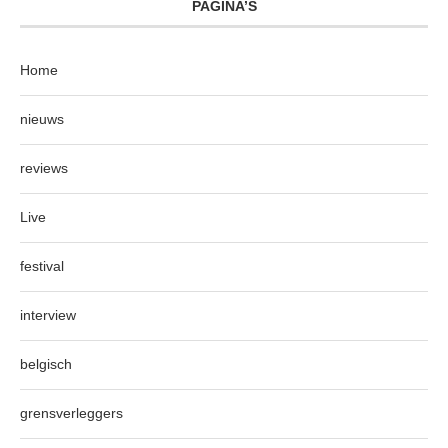
PAGINA’S
Home
nieuws
reviews
Live
festival
interview
belgisch
grensverleggers