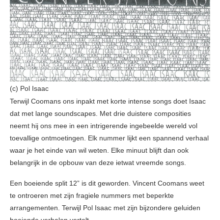
(c) Pol Isaac
Terwijl Coomans ons inpakt met korte intense songs doet Isaac
dat met lange soundscapes. Met drie duistere composities
neemt hij ons mee in een intrigerende ingebeelde wereld vol
toevallige ontmoetingen. Elk nummer lijkt een spannend verhaal
waar je het einde van wil weten. Elke minuut blijft dan ook
belangrijk in de opbouw van deze ietwat vreemde songs.
Een boeiende split 12” is dit geworden. Vincent Coomans weet
te ontroeren met zijn fragiele nummers met beperkte
arrangementen. Terwijl Pol Isaac met zijn bijzondere geluiden
boeiende verhalen vertelt.