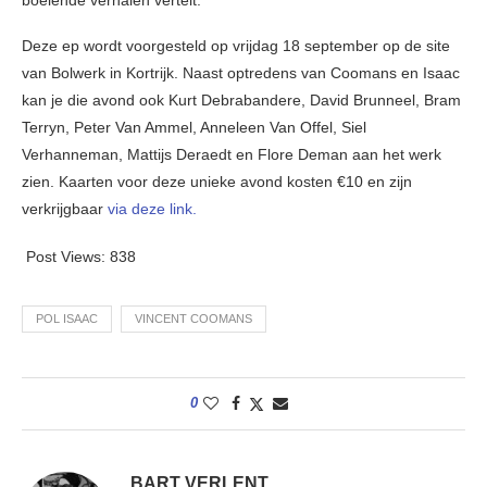
Deze ep wordt voorgesteld op vrijdag 18 september op de site
van Bolwerk in Kortrijk. Naast optredens van Coomans en Isaac
kan je die avond ook Kurt Debrabandere, David Brunneel, Bram
Terryn, Peter Van Ammel, Anneleen Van Offel, Siel
Verhanneman, Mattijs Deraedt en Flore Deman aan het werk
zien. Kaarten voor deze unieke avond kosten €10 en zijn
verkrijgbaar
via deze link.
Post Views:
838
POL ISAAC
VINCENT COOMANS
0
BART VERLENT