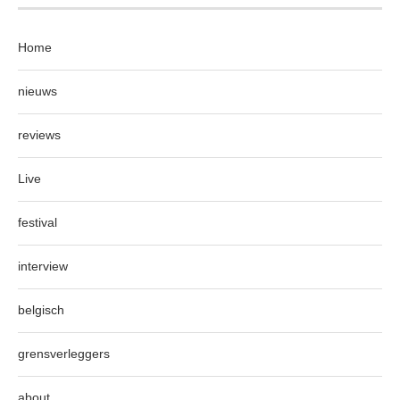
Home
nieuws
reviews
Live
festival
interview
belgisch
grensverleggers
about