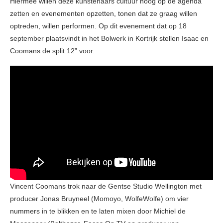
Hiermee willen deze kunstenaars cultuur hoog op de agenda
zetten en evenementen opzetten, tonen dat ze graag willen
optreden, willen performen. Op dit evenement dat op 18
september plaatsvindt in het Bolwerk in Kortrijk stellen Isaac en
Coomans de split 12” voor.
Vincent Coomans trok naar de Gentse Studio Wellington met
producer Jonas Bruyneel (Momoyo, WolfeWolfe) om vier
nummers in te blikken en te laten mixen door Michiel de