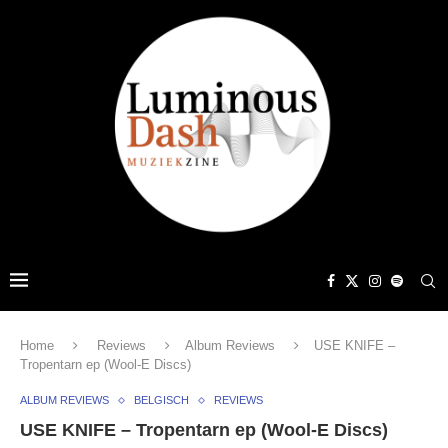
Home
Reviews
Album Reviews
USE KNIFE –
Tropentarn ep (Wool-E Discs)
ALBUM REVIEWS
BELGISCH
REVIEWS
USE KNIFE – Tropentarn ep (Wool-E Discs)