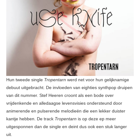
Hun tweede single
Tropentarn
werd net voor hun gelijknamige
debuut uitgebracht. De invloeden van eighties synthpop druipen
van dit nummer. Stef Heeren croont als een bode over
vrijdenkende en alledaagse levensvisies ondersteund door
animerende en pulserende melodieën die een lekker duister
kantje hebben. De track
Tropentarn
is op deze ep meer
uitgesponnen dan de single en deint dus ook een stuk langer
uit.