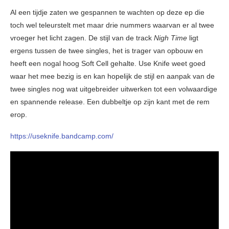
Al een tijdje zaten we gespannen te wachten op deze ep die
toch wel teleurstelt met maar drie nummers waarvan er al twee
vroeger het licht zagen. De stijl van de track
Nigh Time
ligt
ergens tussen de twee singles, het is trager van opbouw en
heeft een nogal hoog Soft Cell gehalte. Use Knife weet goed
waar het mee bezig is en kan hopelijk de stijl en aanpak van de
twee singles nog wat uitgebreider uitwerken tot een volwaardige
en spannende release. Een dubbeltje op zijn kant met de rem
erop.
https://useknife.bandcamp.com/