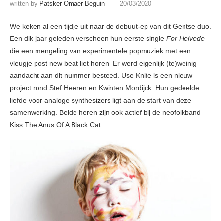
written by
Patsker Omaer Beguin
20/03/2020
We keken al een tijdje uit naar de debuut-ep van dit Gentse duo.
Een dik jaar geleden verscheen hun eerste single
For Helvede
die een mengeling van experimentele popmuziek met een
vleugje post new beat liet horen. Er werd eigenlijk (te)weinig
aandacht aan dit nummer besteed. Use Knife is een nieuw
project rond Stef Heeren en Kwinten Mordijck. Hun gedeelde
liefde voor analoge synthesizers ligt aan de start van deze
samenwerking. Beide heren zijn ook actief bij de neofolkband
Kiss The Anus Of A Black Cat.