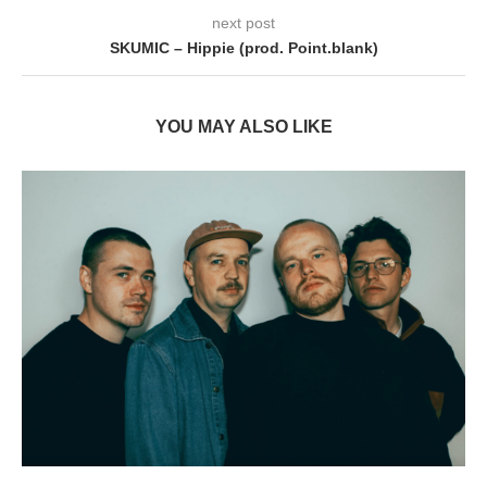
next post
SKUMIC – Hippie (prod. Point.blank)
YOU MAY ALSO LIKE