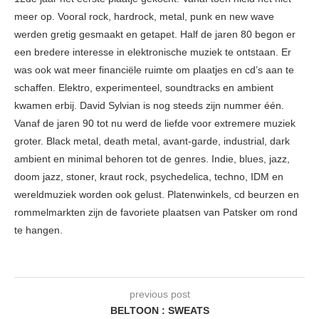
meer op. Vooral rock, hardrock, metal, punk en new wave
werden gretig gesmaakt en getapet. Half de jaren 80 begon er
een bredere interesse in elektronische muziek te ontstaan. Er
was ook wat meer financiële ruimte om plaatjes en cd’s aan te
schaffen. Elektro, experimenteel, soundtracks en ambient
kwamen erbij. David Sylvian is nog steeds zijn nummer één.
Vanaf de jaren 90 tot nu werd de liefde voor extremere muziek
groter. Black metal, death metal, avant-garde, industrial, dark
ambient en minimal behoren tot de genres. Indie, blues, jazz,
doom jazz, stoner, kraut rock, psychedelica, techno, IDM en
wereldmuziek worden ook gelust. Platenwinkels, cd beurzen en
rommelmarkten zijn de favoriete plaatsen van Patsker om rond
te hangen.
previous post
BELTOON : SWEATS