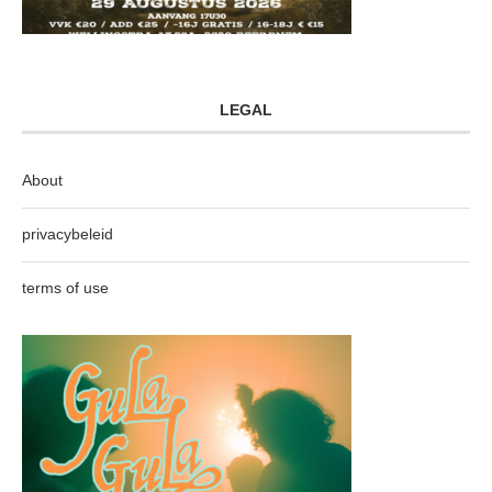
LEGAL
About
privacybeleid
terms of use