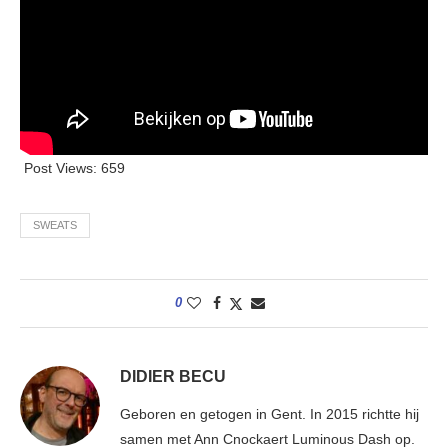
Post Views:
659
SWEATS
0
DIDIER BECU
Geboren en getogen in Gent. In 2015 richtte hij
samen met Ann Cnockaert Luminous Dash op.