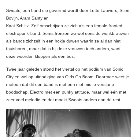
Sweats, een band die gevormd wordt door Lotte Lauwers, Stien
Bovijn, Aram Santy en
Kaat Schiltz. Zelf omschrijven ze zich als een female fronted
electropunk-band. Soms fronzen we wel eens de wenkbrauwen
als bands zichzelf in een hokje duwen waarin ze al dan niet
thuishoren, maar dat is bij deze vrouwen toch anders, want
deze woorden kloppen als een bus.
Twee jaar geleden stond het viertal op het podium van Sonic
City en wel op uitnodiging van Girls Go Boom. Daarmee weet je
meteen dat dit een band is met een niet mis te verstane
boodschap. Electro met een punky attitude, maar wel één met
zeer veel melodie en dat maakt Sweats anders dan de rest.