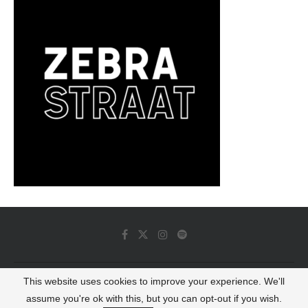
This website uses cookies to improve your experience. We'll
© 2022 - Luminous Dash All Rights Reserved
assume you're ok with this, but you can opt-out if you wish.