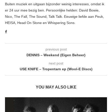
Buiten muziek en uitgaan bijzonder weinig interesses, omdat ik
er 24 uur mee bezig ben. Persoonlijke helden: David Bowie,
Nico, The Fall, The Sound, Talk Talk. Eeuwige liefde aan Peuk,
HEISA, Head On Stone en Whispering Sons.
previous post
DENNIS – Weekend (Eigen Beheer)
next post
USE KNIFE – Tropentarn ep (Wool-E Discs)
YOU MAY ALSO LIKE