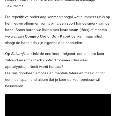
Sakurajima
.
Die repetitieve onderlaag kenmerkt nogal wat nummers (
Mir
) op
het nieuwe album en vormt bijna een soort handelsmerk van de
band. Soms horen we linken met
Nordmann
(
Ants
) of moeten
we wat aan
Compro Oro
of
Don Kapot
denken maar altijd
slaagt de band erin zijn eigenheid te behouden.
Op
Sakurajima
klinkt de ene keer dreigend, een andere keer
zalvend en romantisch (
Soleil Trompeur
) dan weer
apocalyptisch. Nooit wordt het saai!
Die reis doorheen emoties en mentale taferelen maakt dit tot
een heel spannend album dat je keer op keer opnieuw wil
beluisteren.