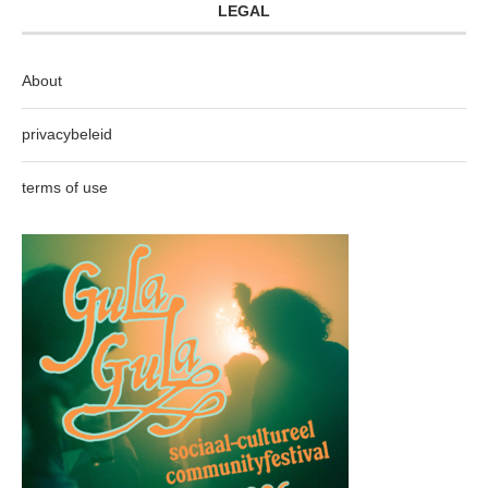
LEGAL
About
privacybeleid
terms of use