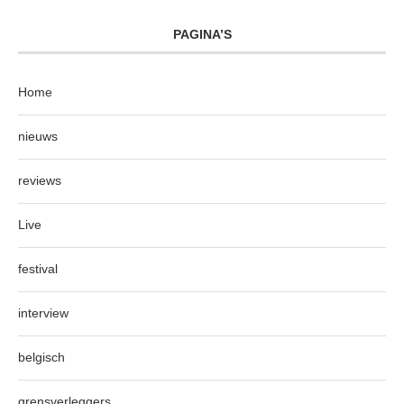
PAGINA’S
Home
nieuws
reviews
Live
festival
interview
belgisch
grensverleggers