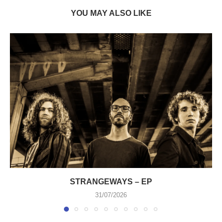
YOU MAY ALSO LIKE
STRANGEWAYS – EP
31/07/2026