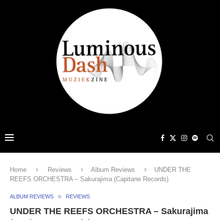
Home
Reviews
Album Reviews
UNDER THE
REEFS ORCHESTRA – Sakurajima (Capitane Records)
ALBUM REVIEWS
REVIEWS
UNDER THE REEFS ORCHESTRA – Sakurajima