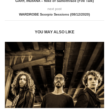
GARY, INDIANA – Nike of Samothrace (Fire Talk)
next post
WARDROBE Scorpio Sessions (08/12/2020)
YOU MAY ALSO LIKE