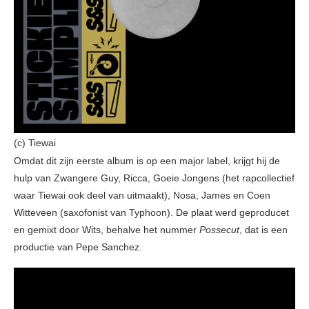
(c) Tiewai
Omdat dit zijn eerste album is op een major label, krijgt hij de
hulp van Zwangere Guy, Ricca, Goeie Jongens (het rapcollectief
waar Tiewai ook deel van uitmaakt), Nosa, James en Coen
Witteveen (saxofonist van Typhoon). De plaat werd geproducet
en gemixt door Wits, behalve het nummer
Possecut
, dat is een
productie van Pepe Sanchez.