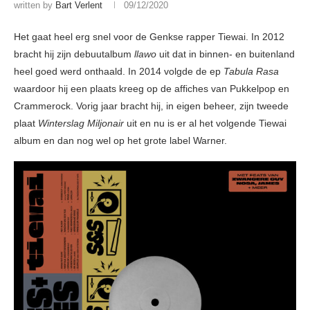
written by
Bart Verlent
09/12/2020
Het gaat heel erg snel voor de Genkse rapper Tiewai. In 2012
bracht hij zijn debuutalbum
llawo
uit dat in binnen- en buitenland
heel goed werd onthaald. In 2014 volgde de ep
Tabula Rasa
waardoor hij een plaats kreeg op de affiches van Pukkelpop en
Crammerock. Vorig jaar bracht hij, in eigen beheer, zijn tweede
plaat
Winterslag Miljonair
uit en nu is er al het volgende Tiewai
album en dan nog wel op het grote label Warner.