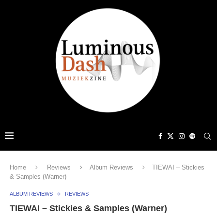
Home
Reviews
Album Reviews
TIEWAI – Stickies
& Samples (Warner)
ALBUM REVIEWS
REVIEWS
TIEWAI – Stickies & Samples (Warner)