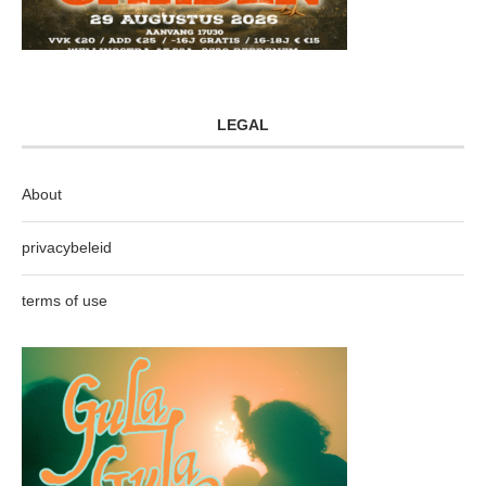
LEGAL
About
privacybeleid
terms of use