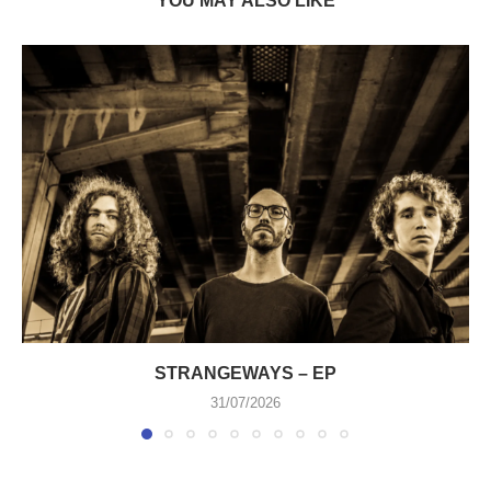
YOU MAY ALSO LIKE
STRANGEWAYS – EP
31/07/2026