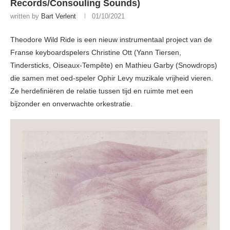
Records/Consouling Sounds)
written by
Bart Verlent
01/10/2021
Theodore Wild Ride is een nieuw instrumentaal project van de
Franse keyboardspelers Christine Ott (Yann Tiersen,
Tindersticks, Oiseaux-Tempête) en Mathieu Garby (Snowdrops)
die samen met oed-speler Ophir Levy muzikale vrijheid vieren.
Ze herdefiniëren de relatie tussen tijd en ruimte met een
bijzonder en onverwachte orkestratie.