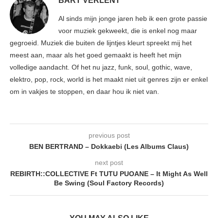
BART VERLENT
Al sinds mijn jonge jaren heb ik een grote passie
voor muziek gekweekt, die is enkel nog maar
gegroeid. Muziek die buiten de lijntjes kleurt spreekt mij het
meest aan, maar als het goed gemaakt is heeft het mijn
volledige aandacht. Of het nu jazz, funk, soul, gothic, wave,
elektro, pop, rock, world is het maakt niet uit genres zijn er enkel
om in vakjes te stoppen, en daar hou ik niet van.
previous post
BEN BERTRAND – Dokkaebi (Les Albums Claus)
next post
REBIRTH::COLLECTIVE Ft TUTU PUOANE – It Might As Well
Be Swing (Soul Factory Records)