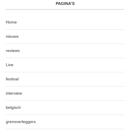
PAGINA’S
Home
nieuws
reviews
Live
festival
interview
belgisch
grensverleggers