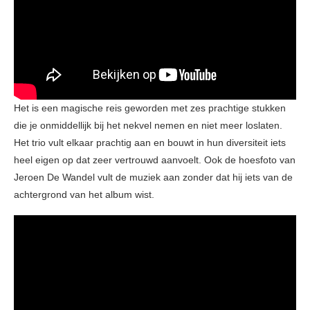
Het is een magische reis geworden met zes prachtige stukken
die je onmiddellijk bij het nekvel nemen en niet meer loslaten.
Het trio vult elkaar prachtig aan en bouwt in hun diversiteit iets
heel eigen op dat zeer vertrouwd aanvoelt. Ook de hoesfoto van
Jeroen De Wandel vult de muziek aan zonder dat hij iets van de
achtergrond van het album wist.