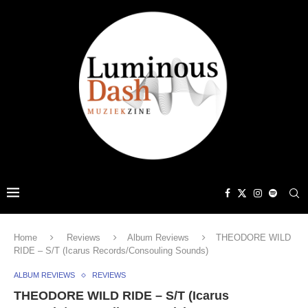
Home
Reviews
Album Reviews
THEODORE WILD
RIDE – S/T (Icarus Records/Consouling Sounds)
ALBUM REVIEWS
REVIEWS
THEODORE WILD RIDE – S/T (Icarus