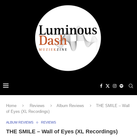
Home
Reviews
Album Reviews
THE SMILE – Wall
of Eyes (XL Recordings)
ALBUM REVIEWS
REVIEWS
THE SMILE – Wall of Eyes (XL Recordings)