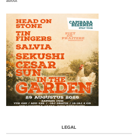
about
LEGAL