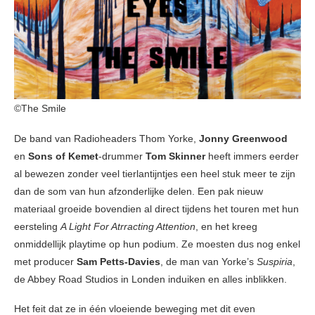
©The Smile
De band van Radioheaders Thom Yorke,
Jonny Greenwood
en
Sons of Kemet
-drummer
Tom Skinner
heeft immers eerder
al bewezen zonder veel tierlantijntjes een heel stuk meer te zijn
dan de som van hun afzonderlijke delen. Een pak nieuw
materiaal groeide bovendien al direct tijdens het touren met hun
eersteling
A Light For Atrracting Attention
, en het kreeg
onmiddellijk playtime op hun podium. Ze moesten dus nog enkel
met producer
Sam Petts-Davies
, de man van Yorke’s
Suspiria
,
de Abbey Road Studios in Londen induiken en alles inblikken.
Het feit dat ze in één vloeiende beweging met dit even