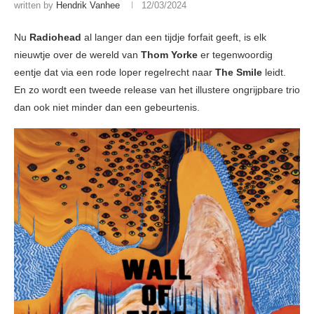
written by
Hendrik Vanhee
12/03/2024
Nu
Radiohead
al langer dan een tijdje forfait geeft, is elk
nieuwtje over de wereld van
Thom Yorke
er tegenwoordig
eentje dat via een rode loper regelrecht naar
The Smile
leidt.
En zo wordt een tweede release van het illustere ongrijpbare trio
dan ook niet minder dan een gebeurtenis.