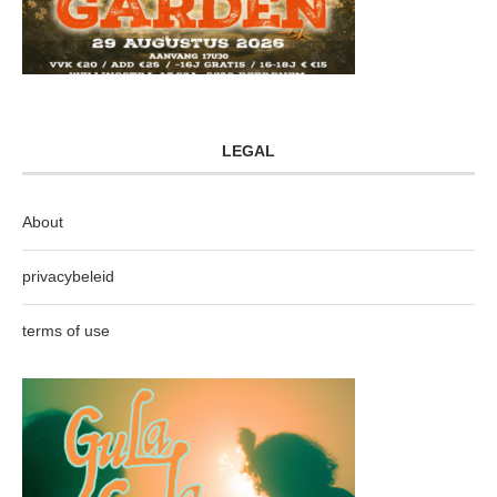
LEGAL
About
privacybeleid
terms of use