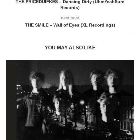
THE PRICEDUIFKES – Dancing Dirty (UhmYeahSure
Records)
next post
THE SMILE – Wall of Eyes (XL Recordings)
YOU MAY ALSO LIKE