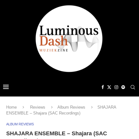
Home
Reviews
Album Reviews
SHAJARA
ENSEMBLE – Shajara (SAC Recordings)
ALBUM REVIEWS
SHAJARA ENSEMBLE – Shajara (SAC