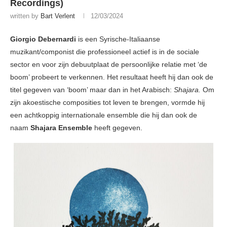
Recordings)
written by
Bart Verlent
12/03/2024
Giorgio Debernardi
is een Syrische-Italiaanse
muzikant/componist die professioneel actief is in de sociale
sector en voor zijn debuutplaat de persoonlijke relatie met ‘de
boom’ probeert te verkennen. Het resultaat heeft hij dan ook de
titel gegeven van ‘boom’ maar dan in het Arabisch:
Shajara.
Om
zijn akoestische composities tot leven te brengen, vormde hij
een achtkoppig internationale ensemble die hij dan ook de
naam
Shajara Ensemble
heeft gegeven.