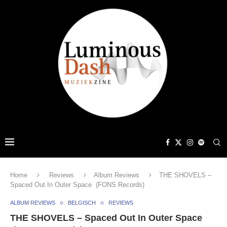
Home
Reviews
Album Reviews
THE SHOVELS –
Spaced Out In Outer Space (FONS Records)
ALBUM REVIEWS
BELGISCH
REVIEWS
THE SHOVELS – Spaced Out In Outer Space