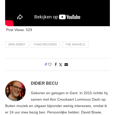
Post Views:
529
ERIK DEBNY
FONS RECORDS
THE SHOVELS
0
DIDIER BECU
Geboren en getogen in Gent. In 2015 richtte hij
samen met Ann Cnockaert Luminous Dash op.
Buiten muziek en uitgaan bijzonder weinig interesses, omdat ik
er 24 uur mee bezig ben. Persoonlijke helden: David Bowie,