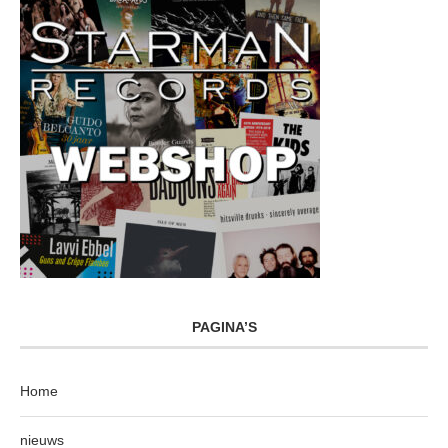
PAGINA’S
Home
nieuws