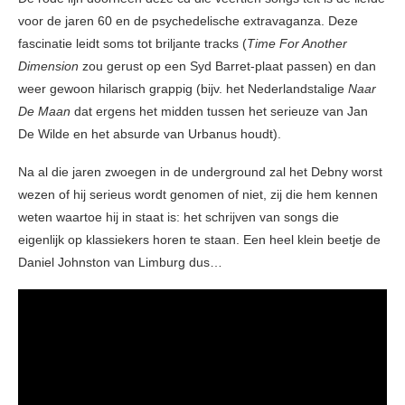
voor de jaren 60 en de psychedelische extravaganza. Deze
fascinatie leidt soms tot briljante tracks (
Time For Another
Dimension
zou gerust op een Syd Barret-plaat passen) en dan
weer gewoon hilarisch grappig (bijv. het Nederlandstalige
Naar
De Maan
dat ergens het midden tussen het serieuze van Jan
De Wilde en het absurde van Urbanus houdt).
Na al die jaren zwoegen in de underground zal het Debny worst
wezen of hij serieus wordt genomen of niet, zij die hem kennen
weten waartoe hij in staat is: het schrijven van songs die
eigenlijk op klassiekers horen te staan. Een heel klein beetje de
Daniel Johnston van Limburg dus…