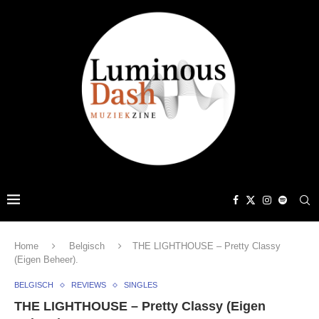
Home
Belgisch
THE LIGHTHOUSE – Pretty Classy
(Eigen Beheer).
BELGISCH
REVIEWS
SINGLES
THE LIGHTHOUSE – Pretty Classy (Eigen