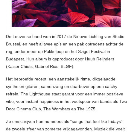
De Leuvense band won in 2017 de Nieuwe Lichting van Studio
Brussel, en heeft al twee ep’s en een pak optredens achter de
rug, onder meer op Pukkelpop en het Sziget Festival in
Budapest. Hun album is geproducet door Huub Reijnders
(Kaiser Chiefs, Gabriel Rios, BLØF).
Het beproefde recept: een aanstekelijk ritme, dikgelaagde
synths en gitaren, samenzang en daarbovenop een catchy
refrein. The Lighthouse staat garant voor een immer positieve
vibe, voor instant happiness in het voetspoor van bands als Two
Door Cinema Club, The Wombats en The 1975.
Ze omschrijven hun nummers als “songs that feel like fridays”:
de zwoele sfeer van zomerse vrijdagavonden. Muziek die voelt