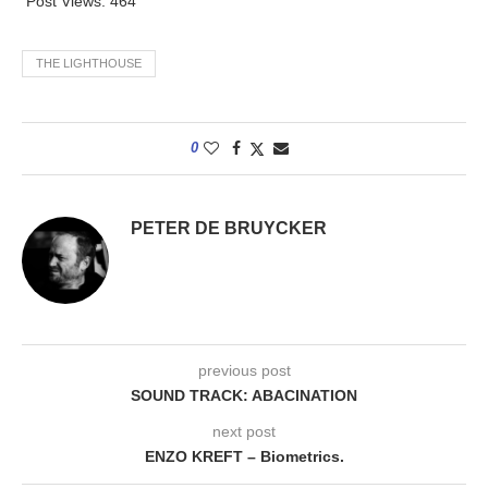
Post Views:
464
THE LIGHTHOUSE
0
PETER DE BRUYCKER
previous post
SOUND TRACK: ABACINATION
next post
ENZO KREFT – Biometrics.