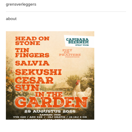
grensverleggers
about