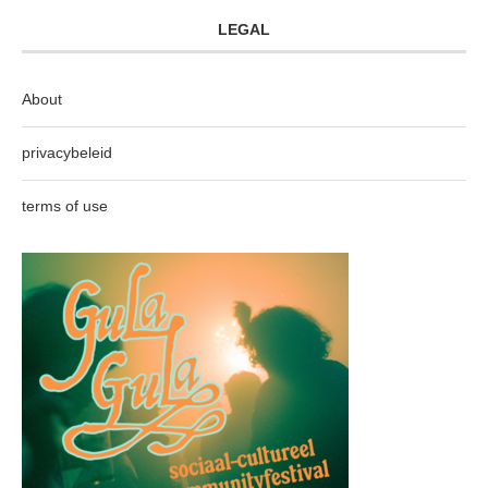
LEGAL
About
privacybeleid
terms of use