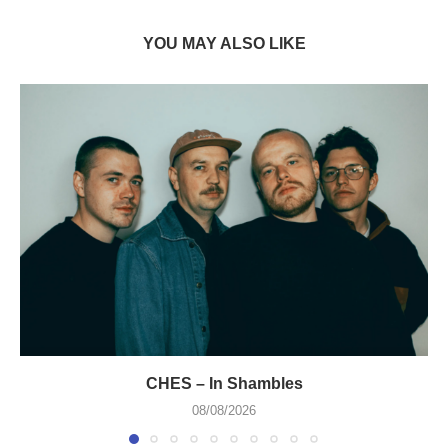
YOU MAY ALSO LIKE
CHES – In Shambles
08/08/2026