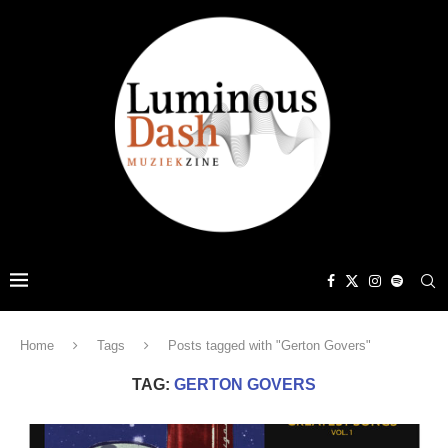
Home
Tags
Posts tagged with "Gerton Govers"
TAG:
GERTON GOVERS