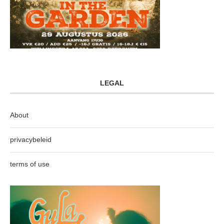
LEGAL
About
privacybeleid
terms of use