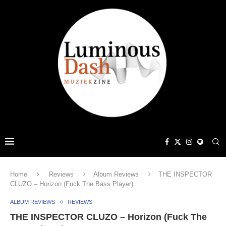
Home
Reviews
Album Reviews
THE INSPECTOR
CLUZO – Horizon (Fuck The Bass Player)
ALBUM REVIEWS
REVIEWS
THE INSPECTOR CLUZO – Horizon (Fuck The