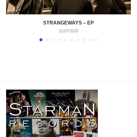
STRANGEWAYS – EP
31/07/2026