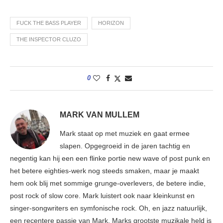
FUCK THE BASS PLAYER
HORIZON
THE INSPECTOR CLUZO
0
MARK VAN MULLEM
Mark staat op met muziek en gaat ermee
slapen. Opgegroeid in de jaren tachtig en
negentig kan hij een een flinke portie new wave of post punk en
het betere eighties-werk nog steeds smaken, maar je maakt
hem ook blij met sommige grunge-overlevers, de betere indie,
post rock of slow core. Mark luistert ook naar kleinkunst en
singer-songwriters en symfonische rock. Oh, en jazz natuurlijk,
een recentere passie van Mark. Marks grootste muzikale held is