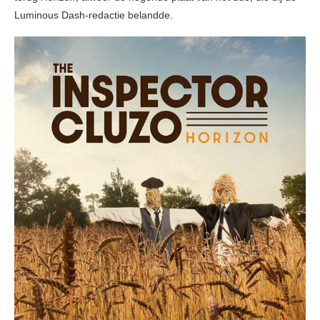
Luminous Dash-redactie belandde.