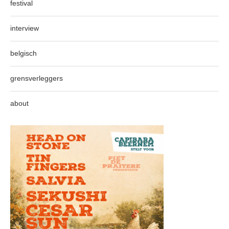
festival
interview
belgisch
grensverleggers
about