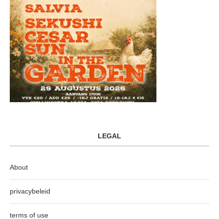
LEGAL
About
privacybeleid
terms of use