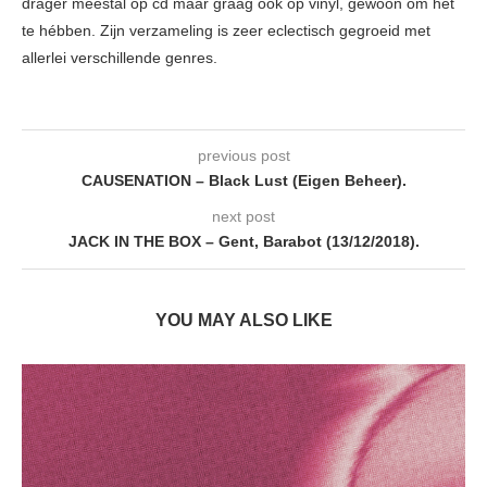
drager meestal op cd maar graag ook op vinyl, gewoon om het
te hébben. Zijn verzameling is zeer eclectisch gegroeid met
allerlei verschillende genres.
previous post
CAUSENATION – Black Lust (Eigen Beheer).
next post
JACK IN THE BOX – Gent, Barabot (13/12/2018).
YOU MAY ALSO LIKE