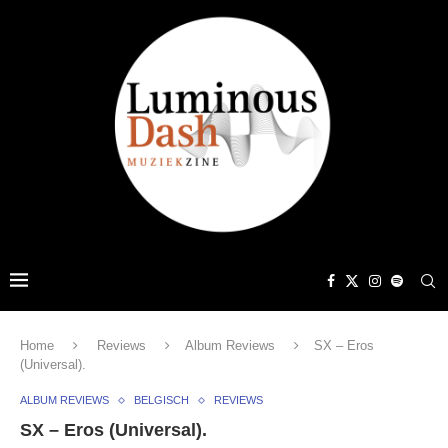
Home
Reviews
Album Reviews
SX – Eros
(Universal) .
ALBUM REVIEWS
BELGISCH
REVIEWS
SX – Eros (Universal) .