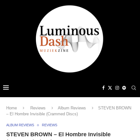
Home
Reviews
Album Reviews
STEVEN BROWN
– El Hombre Invisible (Crammed Discs)
ALBUM REVIEWS
REVIEWS
STEVEN BROWN – El Hombre Invisible