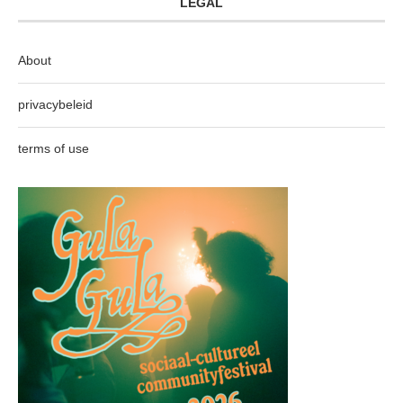
LEGAL
About
privacybeleid
terms of use