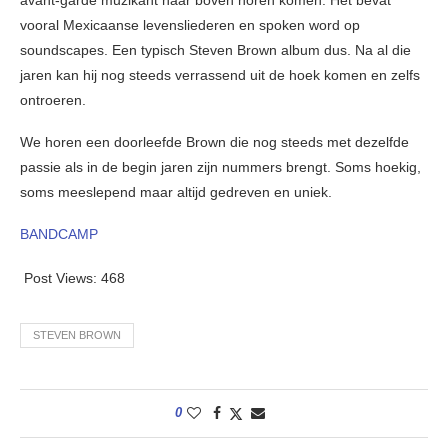
vooral Mexicaanse levensliederen en spoken word op
soundscapes. Een typisch Steven Brown album dus. Na al die
jaren kan hij nog steeds verrassend uit de hoek komen en zelfs
ontroeren.
We horen een doorleefde Brown die nog steeds met dezelfde
passie als in de begin jaren zijn nummers brengt. Soms hoekig,
soms meeslepend maar altijd gedreven en uniek.
BANDCAMP
Post Views:
468
STEVEN BROWN
0