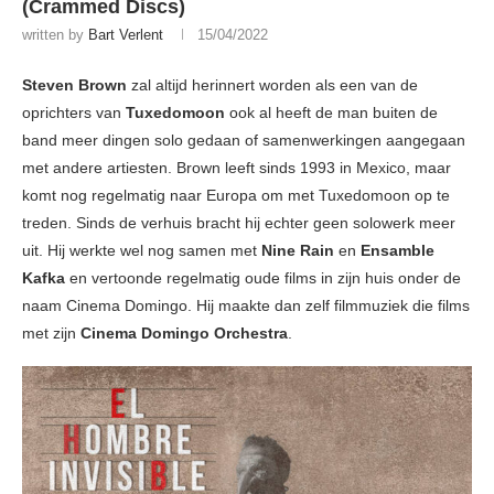
(Crammed Discs)
written by
Bart Verlent
15/04/2022
Steven Brown
zal altijd herinnert worden als een van de
oprichters van
Tuxedomoon
ook al heeft de man buiten de
band meer dingen solo gedaan of samenwerkingen aangegaan
met andere artiesten. Brown leeft sinds 1993 in Mexico, maar
komt nog regelmatig naar Europa om met Tuxedomoon op te
treden. Sinds de verhuis bracht hij echter geen solowerk meer
uit. Hij werkte wel nog samen met
Nine Rain
en
Ensamble
Kafka
en vertoonde regelmatig oude films in zijn huis onder de
naam Cinema Domingo. Hij maakte dan zelf filmmuziek die films
met zijn
Cinema Domingo Orchestra
.