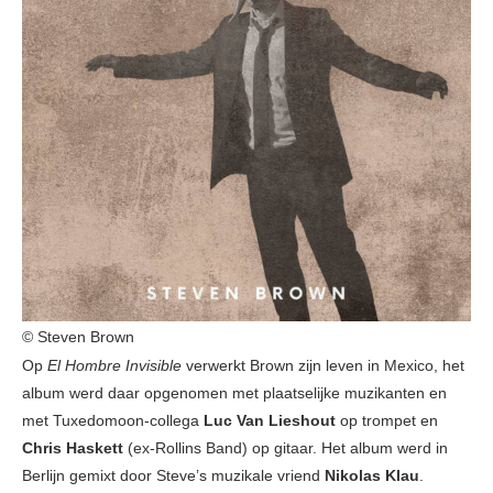
© Steven Brown
Op
El Hombre Invisible
verwerkt Brown zijn leven in Mexico, het
album werd daar opgenomen met plaatselijke muzikanten en
met Tuxedomoon-collega
Luc Van Lieshout
op trompet en
Chris Haskett
(ex-Rollins Band) op gitaar. Het album werd in
Berlijn gemixt door Steve’s muzikale vriend
Nikolas Klau
.