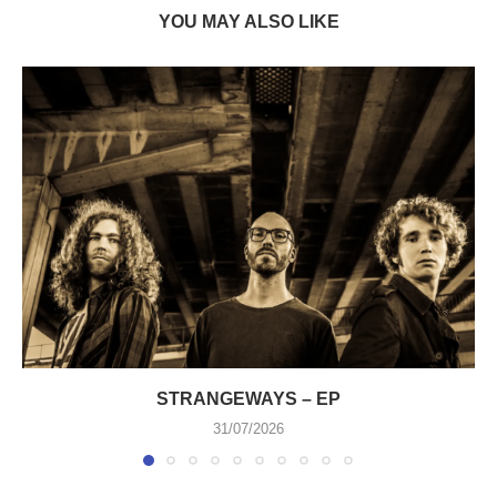
YOU MAY ALSO LIKE
STRANGEWAYS – EP
31/07/2026