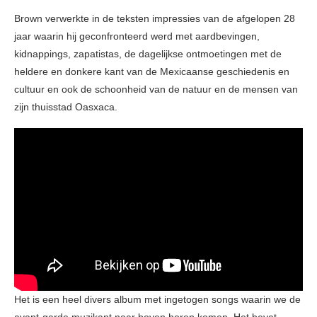
Brown verwerkte in de teksten impressies van de afgelopen 28
jaar waarin hij geconfronteerd werd met aardbevingen,
kidnappings, zapatistas, de dagelijkse ontmoetingen met de
heldere en donkere kant van de Mexicaanse geschiedenis en
cultuur en ook de schoonheid van de natuur en de mensen van
zijn thuisstad Oasxaca.
Het is een heel divers album met ingetogen songs waarin we de
avant-garde muzikant naar boven horen komen. Het bevat