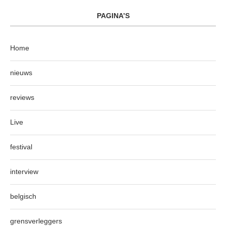
PAGINA’S
Home
nieuws
reviews
Live
festival
interview
belgisch
grensverleggers