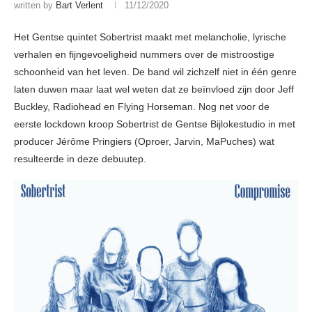
written by
Bart Verlent
11/12/2020
Het Gentse quintet Sobertrist maakt met melancholie, lyrische
verhalen en fijngevoeligheid nummers over de mistroostige
schoonheid van het leven. De band wil zichzelf niet in één genre
laten duwen maar laat wel weten dat ze beïnvloed zijn door Jeff
Buckley, Radiohead en Flying Horseman. Nog net voor de
eerste lockdown kroop Sobertrist de Gentse Bijlokestudio in met
producer Jérôme Pringiers (Oproer, Jarvin, MaPuches) wat
resulteerde in deze debuutep.