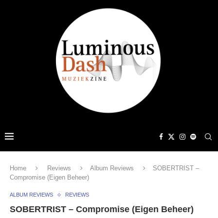
Home
Reviews
Album Reviews
SOBERTRIST –
Compromise (Eigen Beheer)
ALBUM REVIEWS
REVIEWS
SOBERTRIST – Compromise (Eigen Beheer)