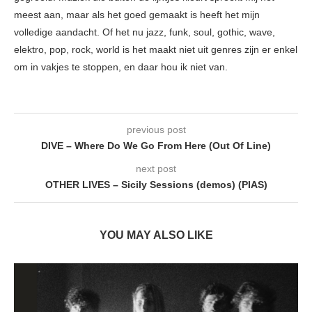
meest aan, maar als het goed gemaakt is heeft het mijn
volledige aandacht. Of het nu jazz, funk, soul, gothic, wave,
elektro, pop, rock, world is het maakt niet uit genres zijn er enkel
om in vakjes te stoppen, en daar hou ik niet van.
previous post
DIVE – Where Do We Go From Here (Out Of Line)
next post
OTHER LIVES – Sicily Sessions (demos) (PIAS)
YOU MAY ALSO LIKE