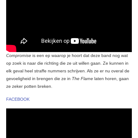
Compromise
is een ep waarop je hoort dat deze band nog wat
op zoek is naar die richting die ze uit willen gaan. Ze kunnen in
elk geval heel straffe nummers schrijven. Als ze er nu overal de
gevoeligheid in brengen die ze in
The Flame
laten horen, gaan
ze zeker potten breken.
FACEBOOK