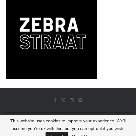
This website uses cookies to improve your experience. We'll
© 2022 - Luminous Dash All Rights Reserved
assume you're ok with this, but you can opt-out if you wish.
BACK TO TOP