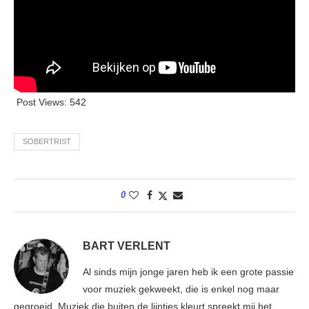
Post Views:
542
SOBERTRIST
0
BART VERLENT
Al sinds mijn jonge jaren heb ik een grote passie
voor muziek gekweekt, die is enkel nog maar
gegroeid. Muziek die buiten de lijntjes kleurt spreekt mij het