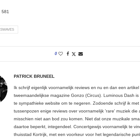
:
581
ESWAVES
0
PATRICK BRUNEEL
Ik schrijf eigenlijk voornamelijk reviews en nu en dan een artikel
tweemaandelijkse magazine Gonzo (Circus). Luminous Dash is 
te sympathieke website om te negeren. Zodoende schrijf ik met
tussenpozen enige reviews over voornamelijk 'rare' muziek die
misschien niet aan bod zou komen. Niet dat onze muzikale sma
daartoe beperkt, integendeel. Concertgewijs voornamelijk te vin
thuisstad Kortrijk, met een voorkeur voor het legendarische pun