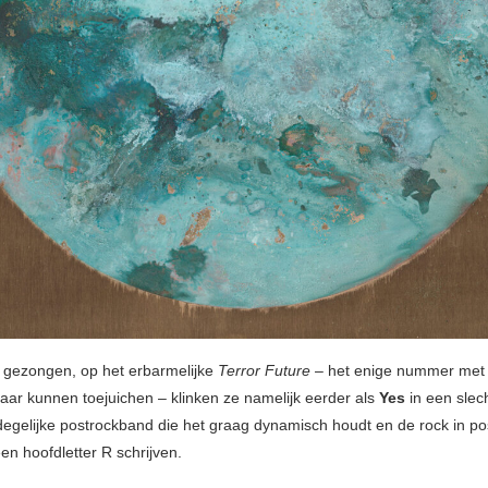
t gezongen, op het erbarmelijke
Terror Future
– het enige nummer met 
aar kunnen toejuichen – klinken ze namelijk eerder als
Yes
in een slec
degelijke postrockband die het graag dynamisch houdt en de rock in po
en hoofdletter R schrijven.