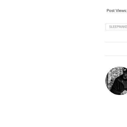
Post Views
SLEEPMAK