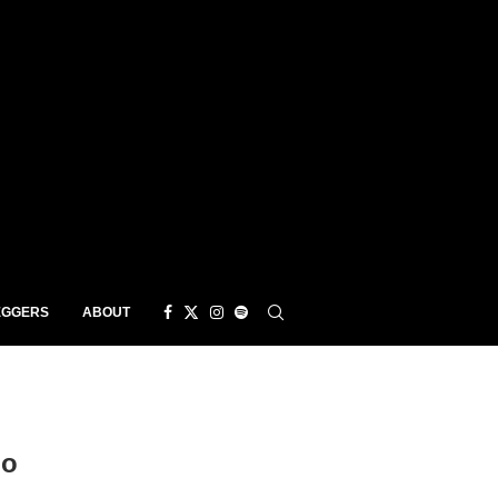
EGGERS
ABOUT
No