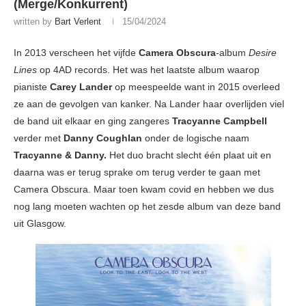
(Merge/Konkurrent)
written by
Bart Verlent
15/04/2024
In 2013 verscheen het vijfde
Camera Obscura
-album
Desire
Lines
op 4AD records. Het was het laatste album waarop
pianiste
Carey Lander
op meespeelde want in 2015 overleed
ze aan de gevolgen van kanker. Na Lander haar overlijden viel
de band uit elkaar en ging zangeres
Tracyanne
Campbell
verder met
Danny Coughlan
onder de logische naam
Tracyanne & Danny.
Het duo bracht slecht één plaat uit en
daarna was er terug sprake om terug verder te gaan met
Camera Obscura. Maar toen kwam covid en hebben we dus
nog lang moeten wachten op het zesde album van deze band
uit Glasgow.