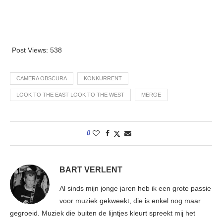
Post Views:
538
CAMERA OBSCURA
KONKURRENT
LOOK TO THE EAST LOOK TO THE WEST
MERGE
0
BART VERLENT
Al sinds mijn jonge jaren heb ik een grote passie
voor muziek gekweekt, die is enkel nog maar
gegroeid. Muziek die buiten de lijntjes kleurt spreekt mij het