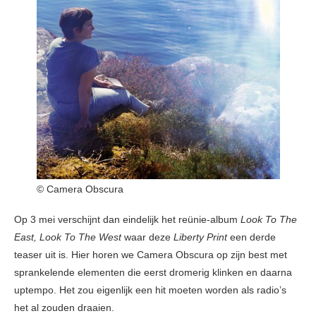
© Camera Obscura
Op 3 mei verschijnt dan eindelijk het reünie-album
Look To The
East, Look To The West
waar deze
Liberty Print
een derde
teaser uit is. Hier horen we Camera Obscura op zijn best met
sprankelende elementen die eerst dromerig klinken en daarna
uptempo. Het zou eigenlijk een hit moeten worden als radio’s
het al zouden draaien.