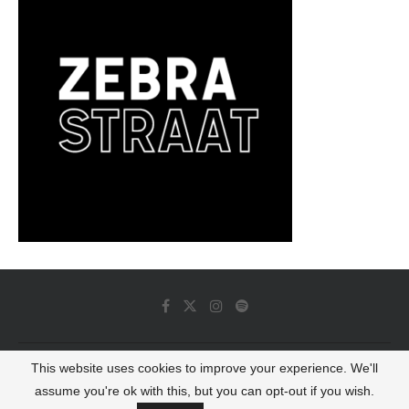
This website uses cookies to improve your experience. We'll
© 2022 - Luminous Dash All Rights Reserved
assume you're ok with this, but you can opt-out if you wish.