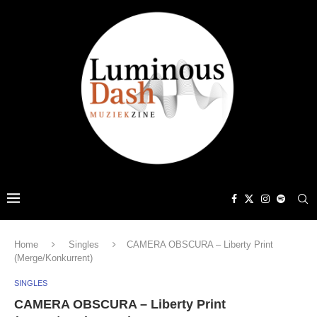
Home
Singles
CAMERA OBSCURA – Liberty Print
(Merge/Konkurrent)
SINGLES
CAMERA OBSCURA – Liberty Print