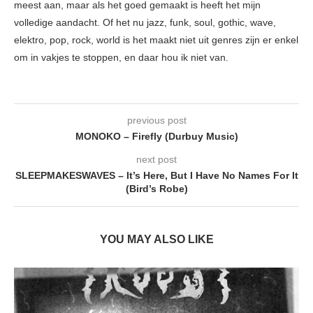
meest aan, maar als het goed gemaakt is heeft het mijn
volledige aandacht. Of het nu jazz, funk, soul, gothic, wave,
elektro, pop, rock, world is het maakt niet uit genres zijn er enkel
om in vakjes te stoppen, en daar hou ik niet van.
previous post
MONOKO – Firefly (Durbuy Music)
next post
SLEEPMAKESWAVES – It’s Here, But I Have No Names For It
(Bird’s Robe)
YOU MAY ALSO LIKE