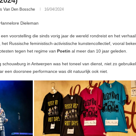
/2024)
is Van Den Bossche
16/04/2024
 Hannelore Dieleman
 een voorstelling die sinds vorig jaar de wereld rondreist en het verhaal
, het Russische feministisch-activistische kunstencollectief, vooral be
otesten tegen het regime van
Poetin
al meer dan 10 jaar geleden.
 schouwburg in Antwerpen was het toneel van dienst, niet zo gebruikel
ar een doorsnee performance was dit natuurlijk ook niet.