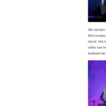
We werden i
Riot oorspr
stond. Het 
video van h
bedoeld als