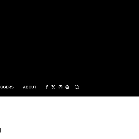
EGGERS
ABOUT
g