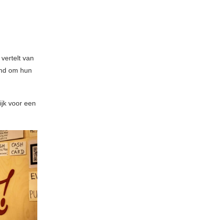
 vertelt van
kend om hun
ijk voor een