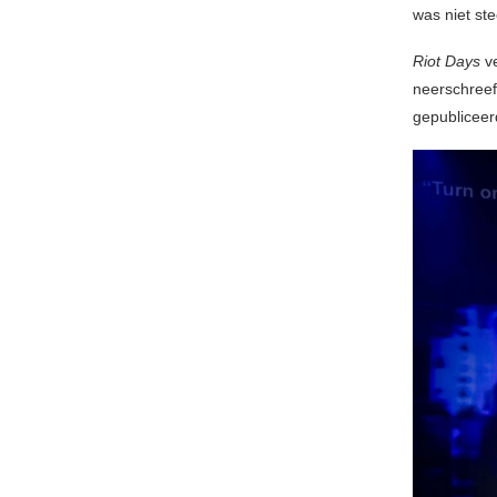
was niet st
Riot Days
ve
neerschreef
gepubliceer