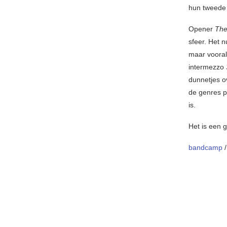
hun tweede 
Opener
The
sfeer. Het
maar vooral 
intermezzo
dunnetjes o
de genres p
is.
Het is een 
bandcamp