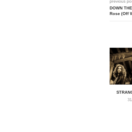
previous po
DOWN THE 
Rose (Off 
STRANG
31