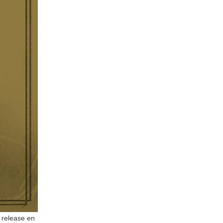
 release en