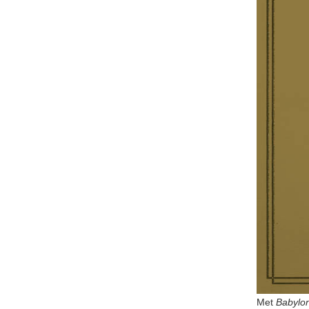
Met
Babylo