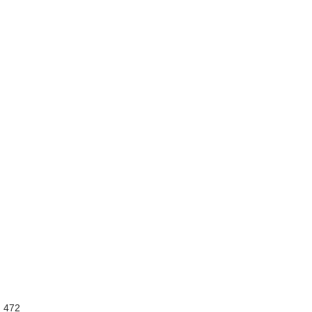
:
472