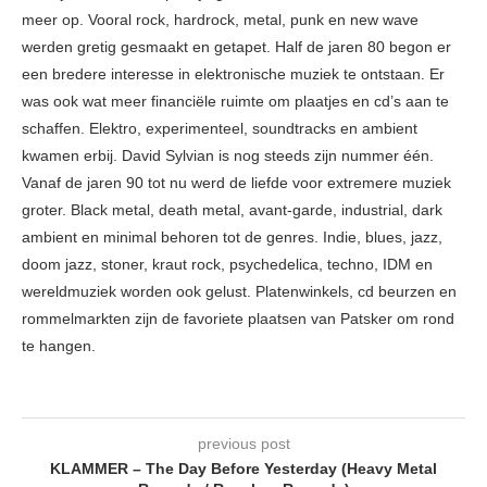
meer op. Vooral rock, hardrock, metal, punk en new wave
werden gretig gesmaakt en getapet. Half de jaren 80 begon er
een bredere interesse in elektronische muziek te ontstaan. Er
was ook wat meer financiële ruimte om plaatjes en cd’s aan te
schaffen. Elektro, experimenteel, soundtracks en ambient
kwamen erbij. David Sylvian is nog steeds zijn nummer één.
Vanaf de jaren 90 tot nu werd de liefde voor extremere muziek
groter. Black metal, death metal, avant-garde, industrial, dark
ambient en minimal behoren tot de genres. Indie, blues, jazz,
doom jazz, stoner, kraut rock, psychedelica, techno, IDM en
wereldmuziek worden ook gelust. Platenwinkels, cd beurzen en
rommelmarkten zijn de favoriete plaatsen van Patsker om rond
te hangen.
previous post
KLAMMER – The Day Before Yesterday (Heavy Metal