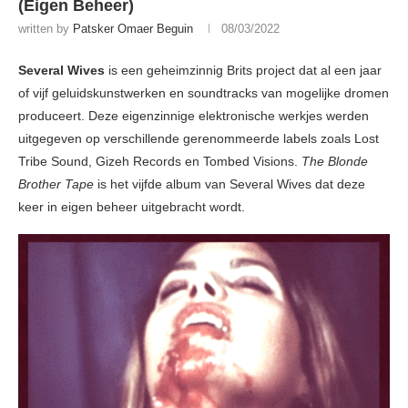
(Eigen Beheer)
written by
Patsker Omaer Beguin
08/03/2022
Several Wives
is een geheimzinnig Brits project dat al een jaar
of vijf geluidskunstwerken en soundtracks van mogelijke dromen
produceert. Deze eigenzinnige elektronische werkjes werden
uitgegeven op verschillende gerenommeerde labels zoals Lost
Tribe Sound, Gizeh Records en Tombed Visions.
The Blonde
Brother Tape
is het vijfde album van Several Wives dat deze
keer in eigen beheer uitgebracht wordt.