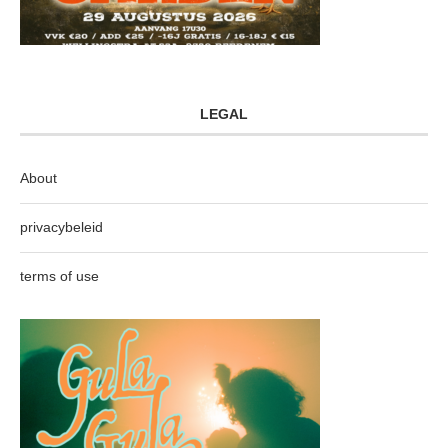
LEGAL
About
privacybeleid
terms of use