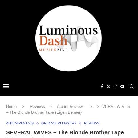
Home
Reviews
Album Reviews
SEVERAL WIVES
– The Blonde Brother Tape (Eigen Beheer)
ALBUM REVIEWS
GRENSVERLEGGERS
REVIEWS
SEVERAL WIVES – The Blonde Brother Tape