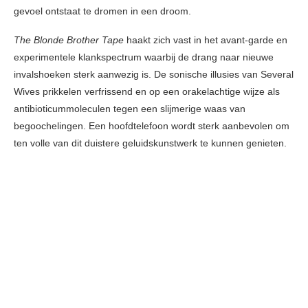
gevoel ontstaat te dromen in een droom.
The Blonde Brother Tape
haakt zich vast in het avant-garde en
experimentele klankspectrum waarbij de drang naar nieuwe
invalshoeken sterk aanwezig is. De sonische illusies van Several
Wives prikkelen verfrissend en op een orakelachtige wijze als
antibioticummoleculen tegen een slijmerige waas van
begoochelingen. Een hoofdtelefoon wordt sterk aanbevolen om
ten volle van dit duistere geluidskunstwerk te kunnen genieten.