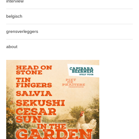
interview
belgisch
grensverleggers
about