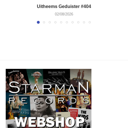
Uitheems Geduister #404
02/08/2026