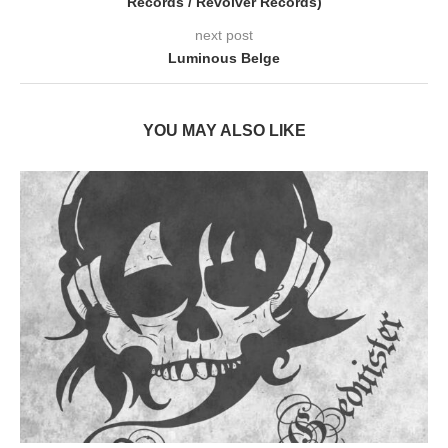
Records / Revolver Records)
next post
Luminous Belge
YOU MAY ALSO LIKE