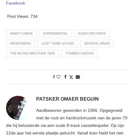
Facebook
Post Views:
734
AVANT-GARDE
EXPERIMENTAL
GIZEH RECORDS
HEISENBERG
LOST TRIBE SOUND
SEVERAL WIVES
THE BLOND BROTHER TAPE
TOMBED VISIONS
0
PATSKER OMAER BEGUIN
Aardbewoner geworden in 1966. Opgegroeid
met de rock en hardrockmuziek van de jaren 70
die hij beluisterde via een oude 8-track cassettespeler. Op zijn
12de jaar het eerste plaatje gekocht. Vanaf toen hield het niet