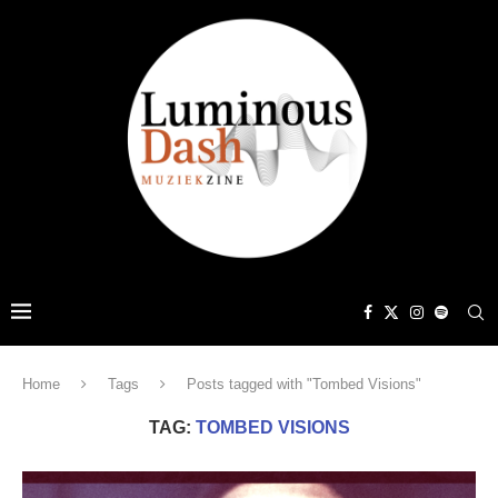
Home
Tags
Posts tagged with "Tombed Visions"
TAG:
TOMBED VISIONS