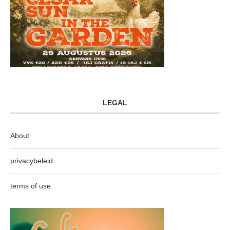
LEGAL
About
privacybeleid
terms of use