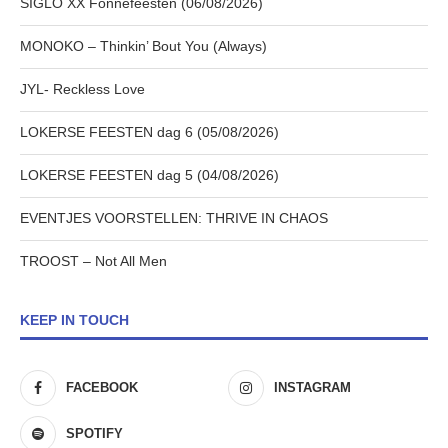
SIGLO XX Fonnefeesten (06/08/2026)
MONOKO – Thinkin’ Bout You (Always)
JYL- Reckless Love
LOKERSE FEESTEN dag 6 (05/08/2026)
LOKERSE FEESTEN dag 5 (04/08/2026)
EVENTJES VOORSTELLEN: THRIVE IN CHAOS
TROOST – Not All Men
KEEP IN TOUCH
FACEBOOK
INSTAGRAM
SPOTIFY