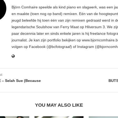
Björn Comhaire speelde als kind piano en slagwerk, was een jaar
en maakte (toen nog op band) remixen. Eén van de hoogtepunte
jeugd beleefde hij toen één van zijn remixen gedraaid werd in d
legendarische Soulshow van Ferry Maat op Hilversum 3. We zij
paar decennia later en sinds enkele jaren is hij freelance fotogr
journalist. Je kan zijn portfolio bekijken op www.bjorncomhaire.
volgen op Facebook (@bcfotograaf) of Instagram (@bjorncomh
st
 – Selah Sue (Because
BUT
YOU MAY ALSO LIKE