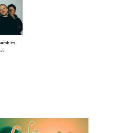
hambles
STRANGEWAYS Gent, Vonk
SIGLO XX Fonnefee
(06/08/2026)
(06/08/2026)
026
08/08/2026
08/08/2026