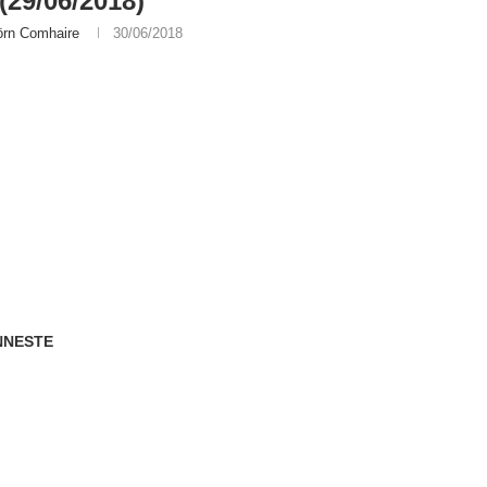
(29/06/2018)
örn Comhaire
30/06/2018
NNESTE