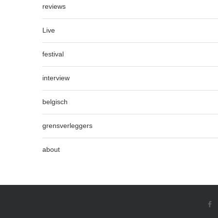
reviews
Live
festival
interview
belgisch
grensverleggers
about