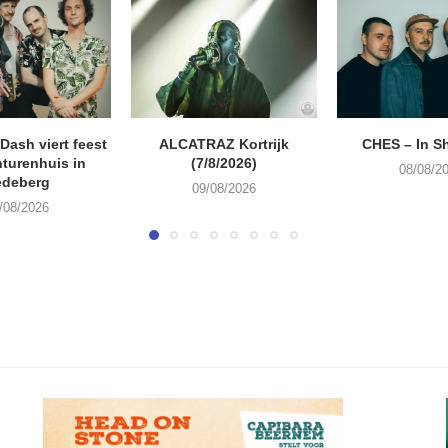
ash viert feest
ALCATRAZ Kortrijk
CHES – In S
turenhuis in
(7/8/2026)
08/08/2
edeberg
09/08/2026
/08/2026