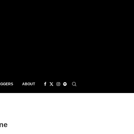
EGGERS
ABOUT
ne