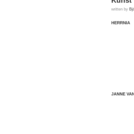
Kunst 
written by
Bj
HERRNIA
JANNE VA