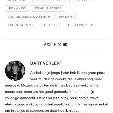
ALTCOUNTRY
BON IVER
FLUSH
INDIEFOLK
IRON & WINE
JONATHAN PEARCE
LAST RECORDINGS ON EARTH
SEAROWS
SUFJAN STEVENS
THE BETHS
THE DECEMBERISTS
0
BART VERLENT
Al sinds mijn jonge jaren heb ik een grote passie
voor muziek gekweekt, die is enkel nog maar
gegroeid. Muziek die buiten de lijntjes kleurt spreekt mij het
meest aan, maar als het goed gemaakt is heeft het mijn
volledige aandacht. Of het nu jazz, funk, soul, gothic, wave,
elektro, pop, rock, world is het maakt niet uit genres zijn er enkel
om in vakjes te stoppen, en daar hou ik niet van.