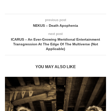
previous post
NEKUS – Death Apophenia
next post
ICARUS – An Ever-Growing Meridional Entertainment
Transgression At The Edge Of The Multiverse (Not
Applicable)
YOU MAY ALSO LIKE