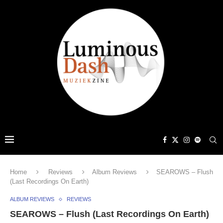
Home
Reviews
Album Reviews
SEAROWS – Flush
(Last Recordings On Earth)
ALBUM REVIEWS
REVIEWS
SEAROWS – Flush (Last Recordings On Earth)