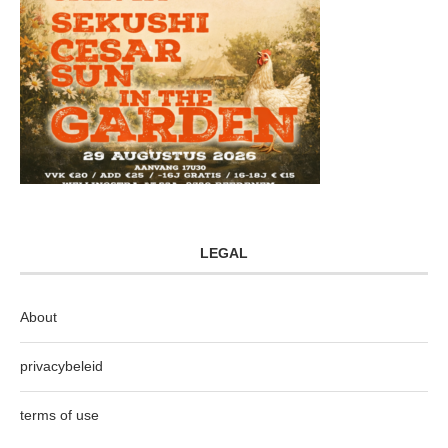
LEGAL
About
privacybeleid
terms of use