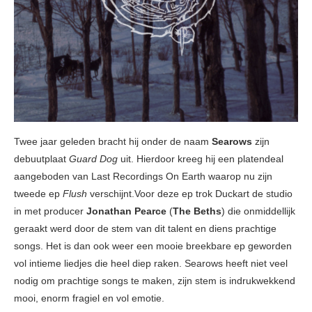
Twee jaar geleden bracht hij onder de naam
Searows
zijn
debuutplaat
Guard Dog
uit. Hierdoor kreeg hij een platendeal
aangeboden van Last Recordings On Earth waarop nu zijn
tweede ep
Flush
verschijnt.Voor deze ep trok Duckart de studio
in met producer
Jonathan Pearce
(
The Beths
) die onmiddellijk
geraakt werd door de stem van dit talent en diens prachtige
songs. Het is dan ook weer een mooie breekbare ep geworden
vol intieme liedjes die heel diep raken. Searows heeft niet veel
nodig om prachtige songs te maken, zijn stem is indrukwekkend
mooi, enorm fragiel en vol emotie.