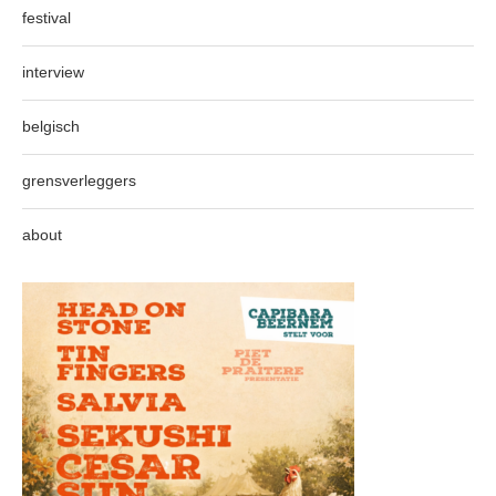
festival
interview
belgisch
grensverleggers
about