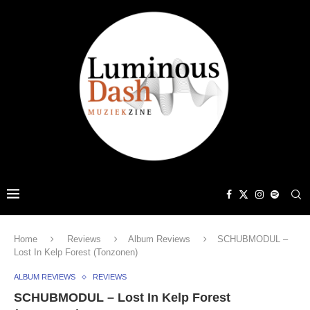
Home
Reviews
Album Reviews
SCHUBMODUL –
Lost In Kelp Forest (Tonzonen)
ALBUM REVIEWS
REVIEWS
SCHUBMODUL – Lost In Kelp Forest