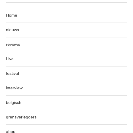
Home
nieuws
reviews
Live
festival
interview
belgisch
grensverleggers
about