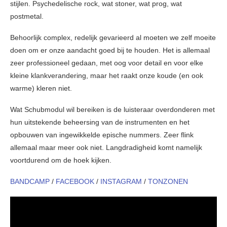
stijlen. Psychedelische rock, wat stoner, wat prog, wat
postmetal.
Behoorlijk complex, redelijk gevarieerd al moeten we zelf moeite
doen om er onze aandacht goed bij te houden. Het is allemaal
zeer professioneel gedaan, met oog voor detail en voor elke
kleine klankverandering, maar het raakt onze koude (en ook
warme) kleren niet.
Wat Schubmodul wil bereiken is de luisteraar overdonderen met
hun uitstekende beheersing van de instrumenten en het
opbouwen van ingewikkelde epische nummers. Zeer flink
allemaal maar meer ook niet. Langdradigheid komt namelijk
voortdurend om de hoek kijken.
BANDCAMP
/
FACEBOOK
/
INSTAGRAM
/
TONZONEN