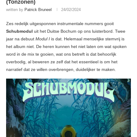
(Tonzonen)
written by
Patrick Bruneel
24/02/2024
Zes redelijk uitgesponnen instrumentale nummers gooit
Schubmodul
uit het Duitse Bochum op ons luisterbord. Twee
jaar na debuut
Modul I
is dat. Helemaal menselijke stemvrij is
het album niet. De heren kunnen het niet laten om wat spoken
word in de mix te gooien, wat ons betreft is dat behoorlijk
overbodig, al beweren ze zelf dat het essentieel is om het
narratief dat ze willen overbrengen, duidelijker te maken.