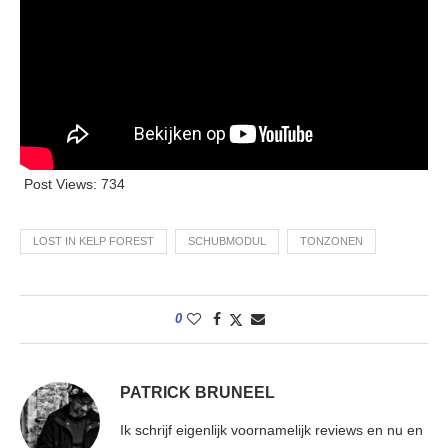
Post Views:
734
LOST IN KELP FOREST
SCHUBMODUL
TONZONEN
0
PATRICK BRUNEEL
Ik schrijf eigenlijk voornamelijk reviews en nu en