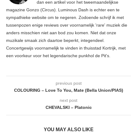
dan een artikel voor het tweemaandelijkse
magazine Gonzo (Circus). Luminous Dash is echter een te
sympathieke website om te negeren. Zodoende schrijf ik met
tussenpozen enige reviews over voornamelijk 'rare' muziek die
anders misschien niet aan bod zou komen. Niet dat onze
muzikale smaak zich daartoe beperkt, integendeel.
Concertgewijs voornamelijk te vinden in thuisstad Kortrijk, met
een voorkeur voor het legendarische punkhol de Pit's.
previous post
COLOURING – Love To You, Mate (Bella Union/PIAS)
next post
CHEVALSKI – Platonic
YOU MAY ALSO LIKE