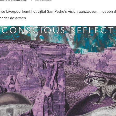
lse Liverpool komt het vijftal San Pedro’s Vision aanzweven, met een d
 onder de armen.