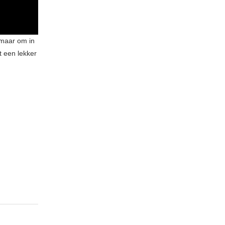
 maar om in
t een lekker