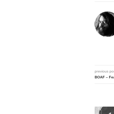
previous po
BOAF – Fe