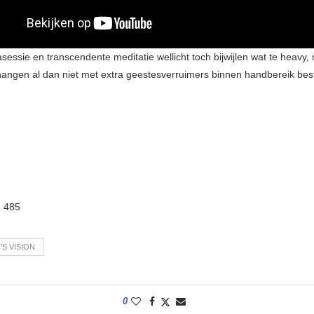
sessie en transcendente meditatie wellicht toch bijwijlen wat te heavy,
 hangen al dan niet met extra geestesverruimers binnen handbereik bes
:
485
S VISION
0