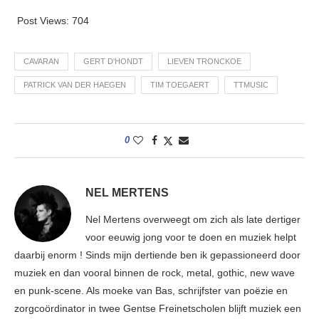
Post Views:
704
CAVARAN
GERT D'HONDT
LIEVEN TRONCKOE
PATRICK VAN DER HAEGEN
TIM TOEGAERT
TTMUSIC
0
NEL MERTENS
Nel Mertens overweegt om zich als late dertiger
voor eeuwig jong voor te doen en muziek helpt
daarbij enorm ! Sinds mijn dertiende ben ik gepassioneerd door
muziek en dan vooral binnen de rock, metal, gothic, new wave
en punk-scene. Als moeke van Bas, schrijfster van poëzie en
zorgcoördinator in twee Gentse Freinetscholen blijft muziek een