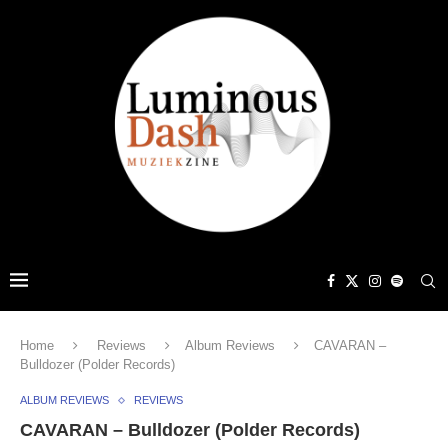
Home
Reviews
Album Reviews
CAVARAN –
Bulldozer (Polder Records)
ALBUM REVIEWS
REVIEWS
CAVARAN – Bulldozer (Polder Records)