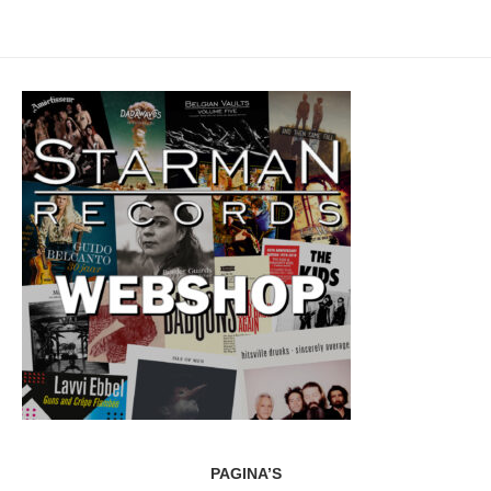
PAGINA’S