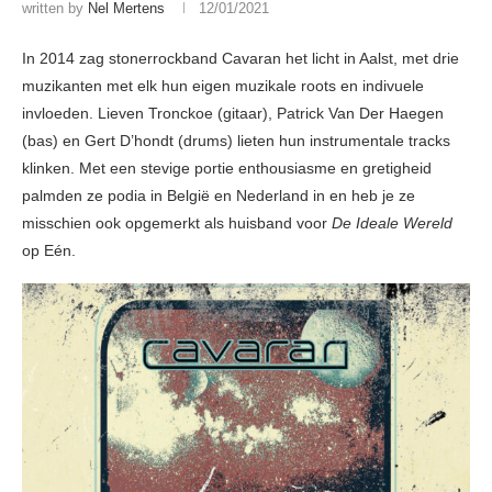
written by
Nel Mertens
12/01/2021
In 2014 zag stonerrockband Cavaran het licht in Aalst, met drie
muzikanten met elk hun eigen muzikale roots en indivuele
invloeden. Lieven Tronckoe (gitaar), Patrick Van Der Haegen
(bas) en Gert D’hondt (drums) lieten hun instrumentale tracks
klinken. Met een stevige portie enthousiasme en gretigheid
palmden ze podia in België en Nederland in en heb je ze
misschien ook opgemerkt als huisband voor
De Ideale Wereld
op Eén.