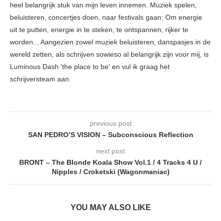
heel belangrijk stuk van mijn leven innemen. Muziek spelen,
beluisteren, concertjes doen, naar festivals gaan; Om energie
uit te putten, energie in te steken, te ontspannen, rijker te
worden... Aangezien zowel muziek beluisteren, danspasjes in de
wereld zetten, als schrijven sowieso al belangrijk zijn voor mij, is
Luminous Dash 'the place to be' en vul ik graag het
schrijversteam aan.
previous post
SAN PEDRO’S VISION – Subconscious Reflection
next post
BRONT – The Blonde Koala Show Vol.1 / 4 Tracks 4 U /
Nipples / Croketski (Wagonmaniac)
YOU MAY ALSO LIKE