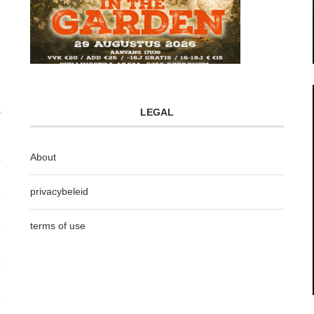
LEGAL
About
privacybeleid
terms of use