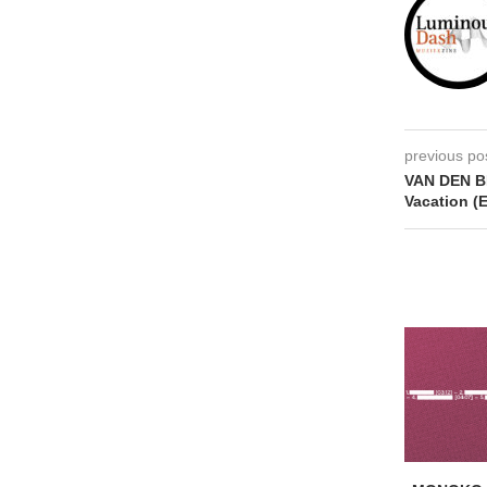
previous po
VAN DEN BE
Vacation (