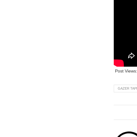
Post Views
GAZER TAP