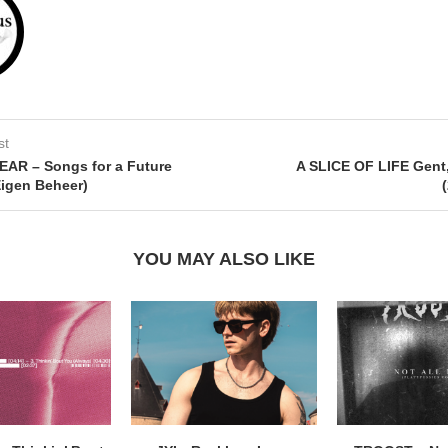
st
AR – Songs for a Future
A SLICE OF LIFE Gent,
Eigen Beheer)
YOU MAY ALSO LIKE