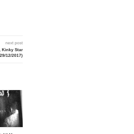
next post
 Kinky Star
(29/12/2017)