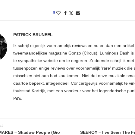
0
PATRICK BRUNEEL
Ik schrijf eigenlijk voornamelijk reviews en nu en dan een artikel
tweemaandelijkse magazine Gonzo (Circus). Luminous Dash is 
te sympathieke website om te negeren. Zodoende schrijf ik met
tussenpozen enige reviews over voornamelijk 'rare' muziek die
misschien niet aan bod zou komen. Niet dat onze muzikale sma
daartoe beperkt, integendeel. Concertgewijs voornamelijk te vin
thuisstad Kortrijk, met een voorkeur voor het legendarische pun
Pit's.
st
ARES – Shadow People (Gio
SEEROY – I’ve Seen The F