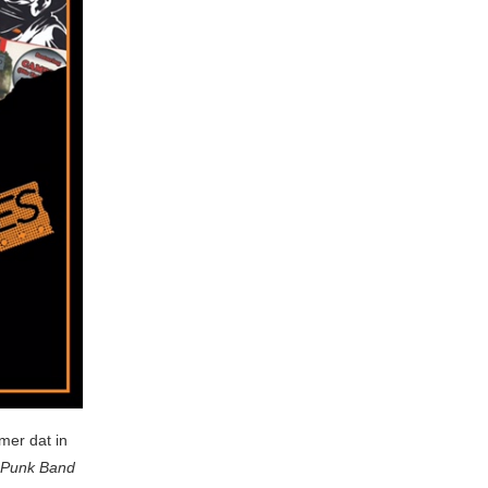
mer dat in
n Punk Band