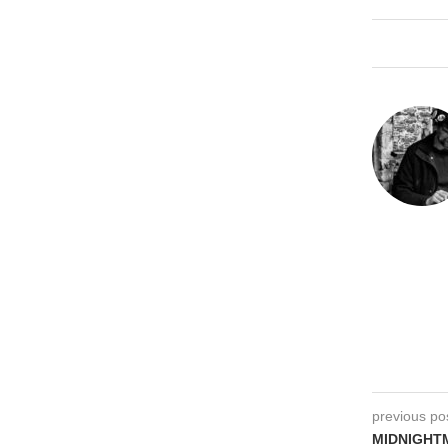
previous po
MIDNIGHTM