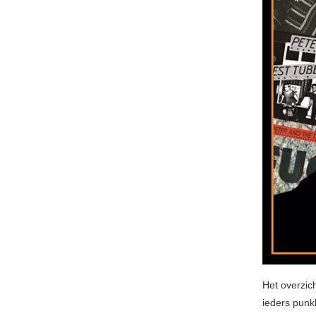
Het overzic
ieders punk