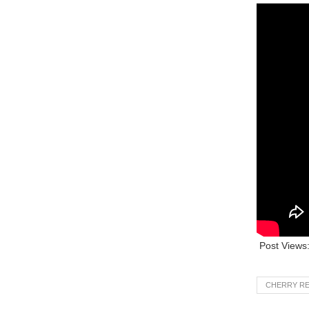
Post Views
CHERRY R