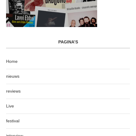
PAGINA’S
Home
nieuws
reviews
Live
festival
interview