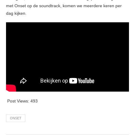
met Onset op de soundtrack, komen we meerdere keren per
dag kijken.
Post Views:
493
ONSET