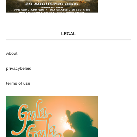
LEGAL
About
privacybeleid
terms of use