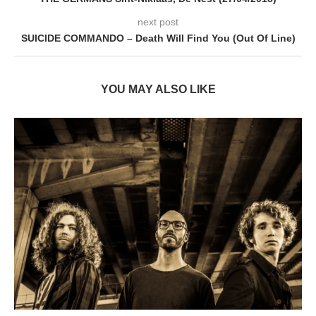
next post
SUICIDE COMMANDO – Death Will Find You (Out Of Line)
YOU MAY ALSO LIKE