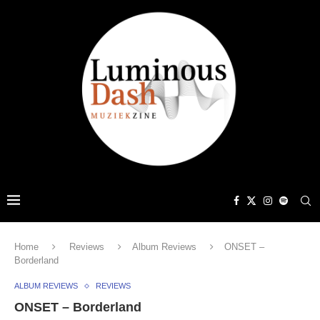
Home
Reviews
Album Reviews
ONSET –
Borderland
ALBUM REVIEWS
REVIEWS
ONSET – Borderland