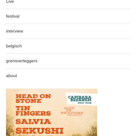
Live
festival
interview
belgisch
grensverleggers
about