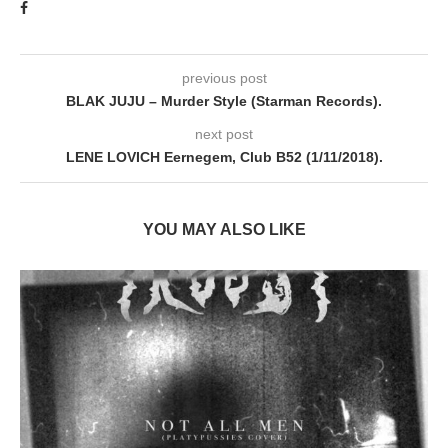
previous post
BLAK JUJU – Murder Style (Starman Records).
next post
LENE LOVICH Eernegem, Club B52 (1/11/2018).
YOU MAY ALSO LIKE