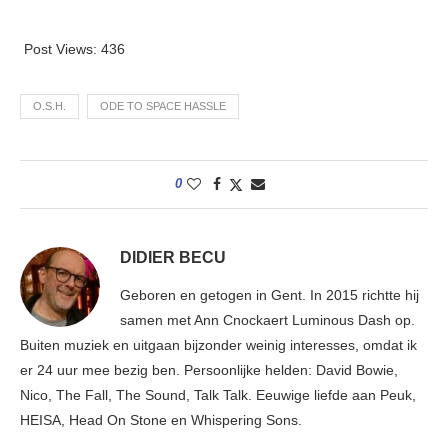
Post Views:
436
O.S.H.
ODE TO SPACE HASSLE
0
DIDIER BECU
Geboren en getogen in Gent. In 2015 richtte hij
samen met Ann Cnockaert Luminous Dash op.
Buiten muziek en uitgaan bijzonder weinig interesses, omdat ik
er 24 uur mee bezig ben. Persoonlijke helden: David Bowie,
Nico, The Fall, The Sound, Talk Talk. Eeuwige liefde aan Peuk,
HEISA, Head On Stone en Whispering Sons.