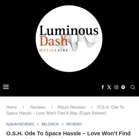
Home
Reviews
Album Reviews
O.S.H. Ode To
Space Hassle – Love Won’t Find A Way (Eigen Beheer).
ALBUM REVIEWS
BELGISCH
REVIEWS
O.S.H. Ode To Space Hassle – Love Won’t Find