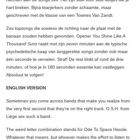
hart breken. Bijna tearjerkers zonder schaamte, maar
geschreven met de klasse van een Townes Van Zandt.
Zes topsongs die sowieso de richting naar de plaat met de
banaan zouden hebben gevonden. Opener
You Shine Like A
Thousand Suns
raakt met zijn zeven minuten aan de typische
psychedelische kaap van langgerekte songs zonder ook maar
één seconde te vervelen. Straf! De rest klokt af rond de drie
minuten, of hoe je in 180 seconden essentie kan vastleggen.
Absoluut te volgen!
ENGLISH VERSION
Sometimes you come across bands that make you realize from
the very first second that they’re on the right track. O.S.H. from
Liège are such a band.
The weird letter combination stands for Ode To Space Hassle.
Whatever that means, but whoever makes the effort to listen to