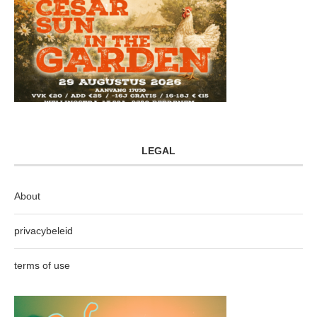
LEGAL
About
privacybeleid
terms of use