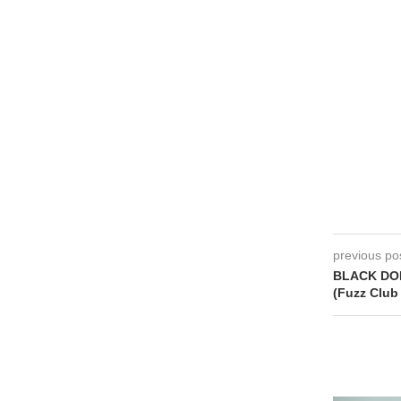
previous po
BLACK DOL
(Fuzz Club