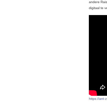
andere Rais
digitaal te
https://ant