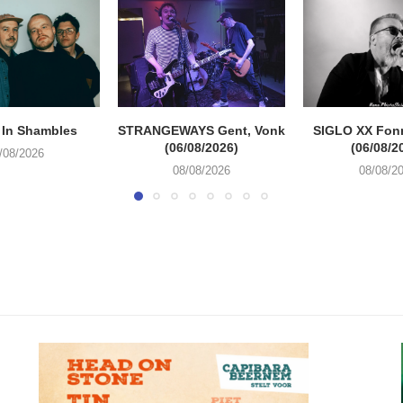
 In Shambles
STRANGEWAYS Gent, Vonk
SIGLO XX Fon
(06/08/2026)
(06/08/2
/08/2026
08/08/2026
08/08/2