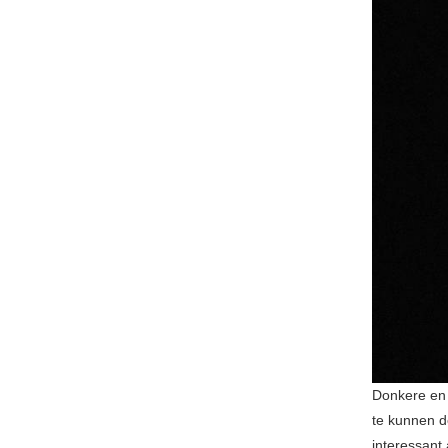
Donkere en 
te kunnen d
interessant