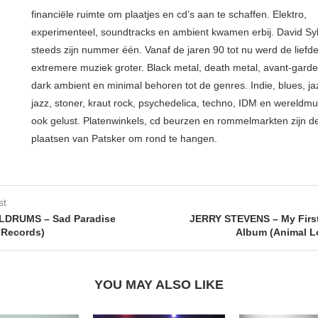
financiële ruimte om plaatjes en cd’s aan te schaffen. Elektro,
experimenteel, soundtracks en ambient kwamen erbij. David Syl
steeds zijn nummer één. Vanaf de jaren 90 tot nu werd de liefd
extremere muziek groter. Black metal, death metal, avant-garde, 
dark ambient en minimal behoren tot de genres. Indie, blues, j
jazz, stoner, kraut rock, psychedelica, techno, IDM en wereldm
ook gelust. Platenwinkels, cd beurzen en rommelmarkten zijn de
plaatsen van Patsker om rond te hangen.
st
DRUMS – Sad Paradise
JERRY STEVENS – My Firs
 Records)
Album (Animal L
YOU MAY ALSO LIKE