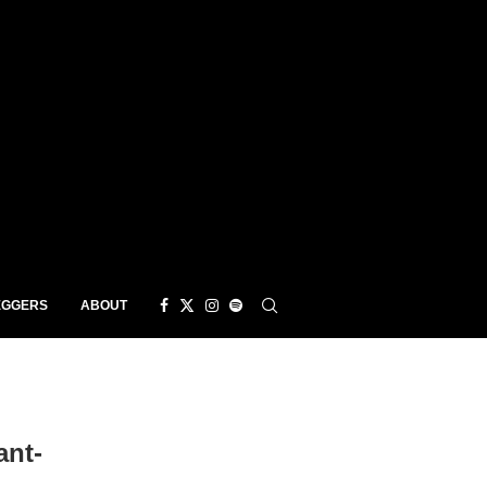
EGGERS
ABOUT
ant-