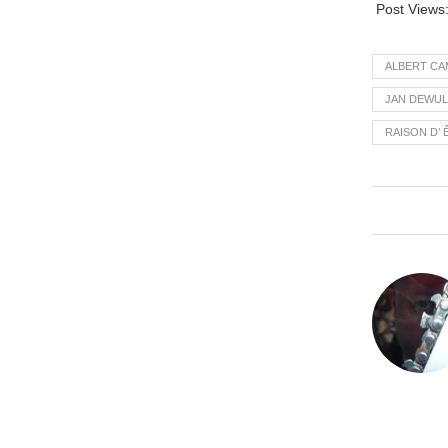
Post Views
ALBERT CA
JAN DEWUL
RAISON D’ 