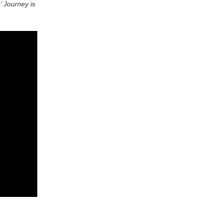
’ Journey
is