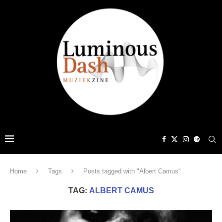
Home
Tags
Posts tagged with "Albert Camus"
TAG:
ALBERT CAMUS