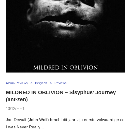
Album Reviews
Belgisch
Reviews
MILDRED IN OBLIVION – Sisyphus’ Journey
(ant-zen)
13/12/2021
Jan Dewulf (John Wolf) bracht dit jaar zijn eerste volwaardige cd
I was Never Really …