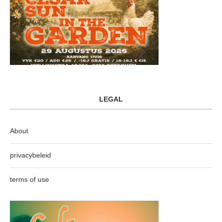
LEGAL
About
privacybeleid
terms of use