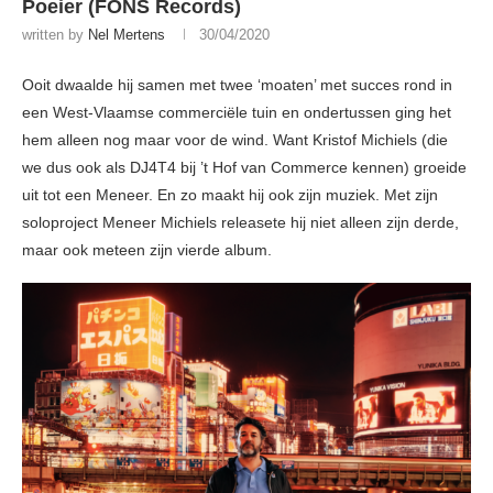
Poeier (FONS Records)
written by
Nel Mertens
30/04/2020
Ooit dwaalde hij samen met twee ‘moaten’ met succes rond in
een West-Vlaamse commerciële tuin en ondertussen ging het
hem alleen nog maar voor de wind. Want Kristof Michiels (die
we dus ook als DJ4T4 bij ’t Hof van Commerce kennen) groeide
uit tot een Meneer. En zo maakt hij ook zijn muziek. Met zijn
soloproject Meneer Michiels releasete hij niet alleen zijn derde,
maar ook meteen zijn vierde album.