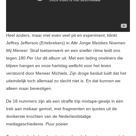
Heel anders, maar met even veel pit en experiment, klinkt
Jeffrey Jefferson (Ertebrekers) in
Alle Jonge Meiskes Noemen
Mij Meneer.
Straf toetsenwerk en een sneller ritme leidt ons
tegen
180 Per Uur
dit album uit. Met een lading oneliners die
blijven hangen en onze hartslag wellicht voor het leven
verstoord door Meneer Michiels. Zijn droge besluit luidt dat het
uiteindelijk toch allemaal zo slecht niet is. En dat kunnen we
alleen maar bevestigen.
De 18 nummers zijn als een straffe trip mixtape-gewijs in één
trek aan mekaar gemixt, met fragmenten en quotes uit de
donkerste krochten van de Nederlandstalige
mediageschiedenis.
Puur poeier.