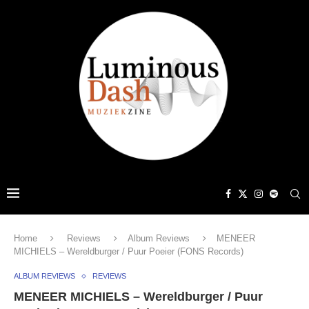
Home
Reviews
Album Reviews
MENEER
MICHIELS – Wereldburger / Puur Poeier (FONS Records)
ALBUM REVIEWS
REVIEWS
MENEER MICHIELS – Wereldburger / Puur