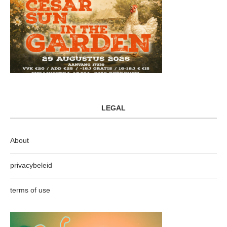
LEGAL
About
privacybeleid
terms of use