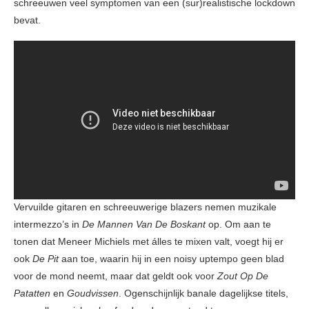
schreeuwen veel symptomen van een (sur)realistische lockdown
bevat.
Vervuilde gitaren en schreeuwerige blazers nemen muzikale
intermezzo’s in
De Mannen Van De Boskant
op. Om aan te
tonen dat Meneer Michiels met álles te mixen valt, voegt hij er
ook
De Pit
aan toe, waarin hij in een noisy uptempo geen blad
voor de mond neemt, maar dat geldt ook voor
Zout Op De
Patatten
en
Goudvissen
. Ogenschijnlijk banale dagelijkse titels,