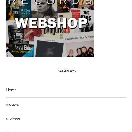
PAGINA’S
Home
nieuws
reviews