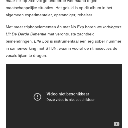
maar elk op zich vol gefundeerde weerstand tegen
maatschappelijke situaties. Het geluid is op dit album in het
algemeen experimenteler, opstandiger, rebelser.
Met meer triphopelementen én met No Exp horen we
Indringers
Uit De Derde Dimentie
met verontruste zachtheid
binnendringen.
Effe Los
is instrumentaal een erg sober nummer
in samenwerking met STIJN, waarin vooral de ritmesecties de
vocals lijken te dragen.