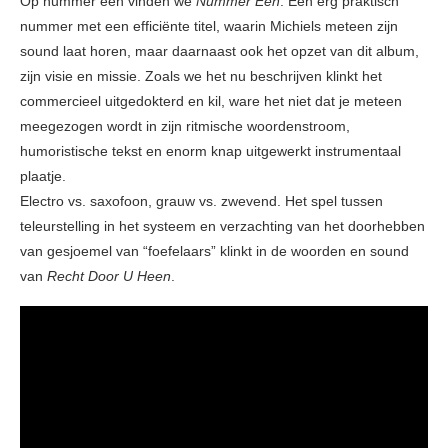
Op nummer één vinden we
Nummer Een
. Een erg praktisch
nummer met een efficiënte titel, waarin Michiels meteen zijn
sound laat horen, maar daarnaast ook het opzet van dit album,
zijn visie en missie. Zoals we het nu beschrijven klinkt het
commercieel uitgedokterd en kil, ware het niet dat je meteen
meegezogen wordt in zijn ritmische woordenstroom,
humoristische tekst en enorm knap uitgewerkt instrumentaal
plaatje.
Electro vs. saxofoon, grauw vs. zwevend. Het spel tussen
teleurstelling in het systeem en verzachting van het doorhebben
van gesjoemel van “foefelaars” klinkt in de woorden en sound
van
Recht Door U Heen
.