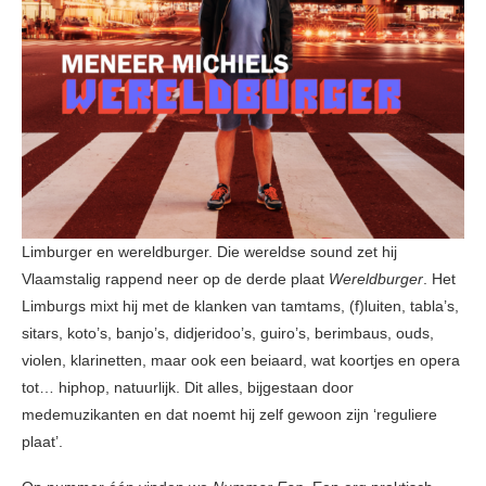
Limburger en wereldburger. Die wereldse sound zet hij
Vlaamstalig rappend neer op de derde plaat
Wereldburger
. Het
Limburgs mixt hij met de klanken van tamtams, (f)luiten, tabla’s,
sitars, koto’s, banjo’s, didjeridoo’s, guiro’s, berimbaus, ouds,
violen, klarinetten, maar ook een beiaard, wat koortjes en opera
tot… hiphop, natuurlijk. Dit alles, bijgestaan door
medemuzikanten en dat noemt hij zelf gewoon zijn ‘reguliere
plaat’.