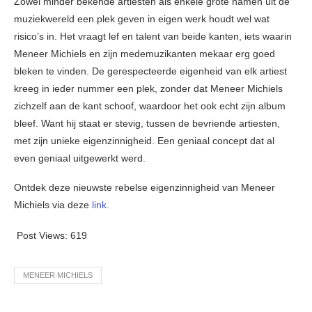
Zowel minder bekende artiesten als enkele grote namen uit de
muziekwereld een plek geven in eigen werk houdt wel wat
risico’s in. Het vraagt lef en talent van beide kanten, iets waarin
Meneer Michiels en zijn medemuzikanten mekaar erg goed
bleken te vinden. De gerespecteerde eigenheid van elk artiest
kreeg in ieder nummer een plek, zonder dat Meneer Michiels
zichzelf aan de kant schoof, waardoor het ook echt zijn album
bleef. Want hij staat er stevig, tussen de bevriende artiesten,
met zijn unieke eigenzinnigheid. Een geniaal concept dat al
even geniaal uitgewerkt werd.
Ontdek deze nieuwste rebelse eigenzinnigheid van Meneer
Michiels via deze
link.
Post Views:
619
MENEER MICHIELS