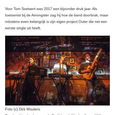
Voor Tom Soetaert was 2017 een bijzonder druk jaar. Als
toetsenist bij de Amongster zag hij hoe de band doorbrak, maar
minstens even belangrijk is zijn eigen project Outer die net een
eerste single uit heeft.
Foto (c) Dirk Wouters