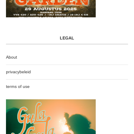
LEGAL
About
privacybeleid
terms of use