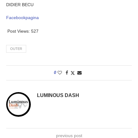
DIDIER BECU
Facebookpagina
Post Views:
527
OUTER
0
LUMINOUS DASH
previous post