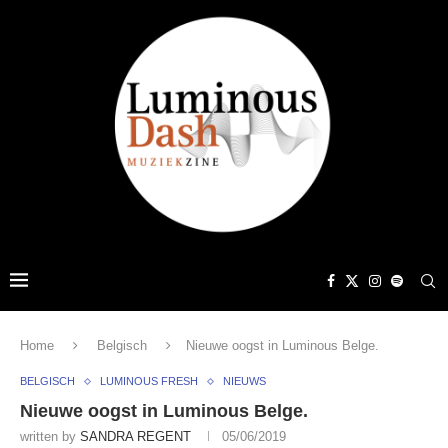
Home
Belgisch
Nieuwe oogst in Luminous Belge.
BELGISCH
LUMINOUS FRESH
NIEUWS
Nieuwe oogst in Luminous Belge.
written by
SANDRA REGENT
05/06/2019