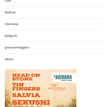
Live
festival
interview
belgisch
grensverleggers
about