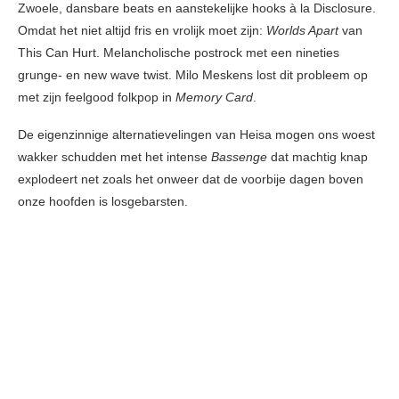
Zwoele, dansbare beats en aanstekelijke hooks à la Disclosure.
Omdat het niet altijd fris en vrolijk moet zijn:
Worlds Apart
van
This Can Hurt. Melancholische postrock met een nineties
grunge- en new wave twist. Milo Meskens lost dit probleem op
met zijn feelgood folkpop in
Memory Card
.
De eigenzinnige alternatievelingen van Heisa mogen ons woest
wakker schudden met het intense
Bassenge
dat machtig knap
explodeert net zoals het onweer dat de voorbije dagen boven
onze hoofden is losgebarsten.