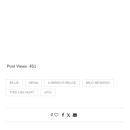
Post Views:
451
BILLIE
HEISA
LUMINOUS BELGE
MILO MESKENS
THIS CAN HURT
VITO
0