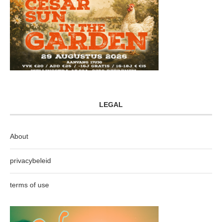
LEGAL
About
privacybeleid
terms of use