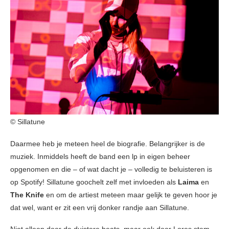
© Sillatune
Daarmee heb je meteen heel de biografie. Belangrijker is de
muziek. Inmiddels heeft de band een lp in eigen beheer
opgenomen en die – of wat dacht je – volledig te beluisteren is
op Spotify! Sillatune goochelt zelf met invloeden als
Laima
en
The Knife
en om de artiest meteen maar gelijk te geven hoor je
dat wel, want
er zit een vrij donker randje aan Sillatune.