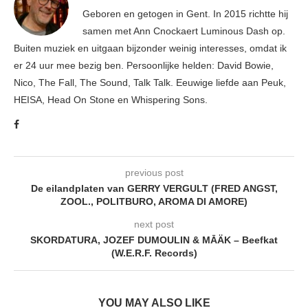
Geboren en getogen in Gent. In 2015 richtte hij
samen met Ann Cnockaert Luminous Dash op.
Buiten muziek en uitgaan bijzonder weinig interesses, omdat ik
er 24 uur mee bezig ben. Persoonlijke helden: David Bowie,
Nico, The Fall, The Sound, Talk Talk. Eeuwige liefde aan Peuk,
HEISA, Head On Stone en Whispering Sons.
previous post
De eilandplaten van GERRY VERGULT (FRED ANGST,
ZOOL., POLITBURO, AROMA DI AMORE)
next post
SKORDATURA, JOZEF DUMOULIN & MĀÄK – Beefkat
(W.E.R.F. Records)
YOU MAY ALSO LIKE