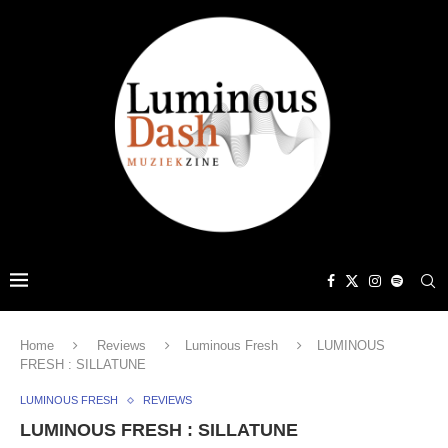
Home
Reviews
Luminous Fresh
LUMINOUS
FRESH : SILLATUNE
LUMINOUS FRESH
REVIEWS
LUMINOUS FRESH : SILLATUNE