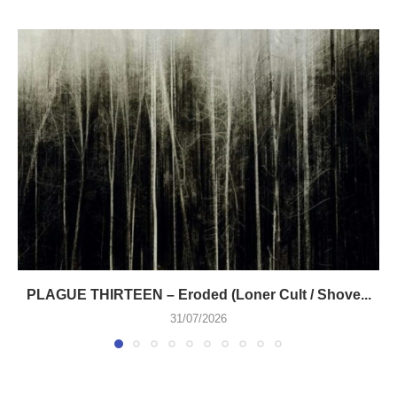
PLAGUE THIRTEEN – Eroded (Loner Cult / Shove...
31/07/2026