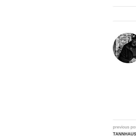
previous po
TANNHAUSE