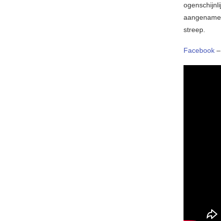
ogenschijnl
aangename 
streep.
Facebook