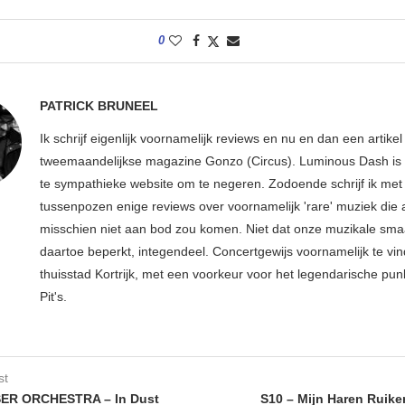
0
PATRICK BRUNEEL
Ik schrijf eigenlijk voornamelijk reviews en nu en dan een artikel
tweemaandelijkse magazine Gonzo (Circus). Luminous Dash is 
te sympathieke website om te negeren. Zodoende schrijf ik met
tussenpozen enige reviews over voornamelijk 'rare' muziek die
misschien niet aan bod zou komen. Niet dat onze muzikale sma
daartoe beperkt, integendeel. Concertgewijs voornamelijk te vin
thuisstad Kortrijk, met een voorkeur voor het legendarische pun
Pit's.
st
R ORCHESTRA – In Dust
S10 – Mijn Haren Ruike