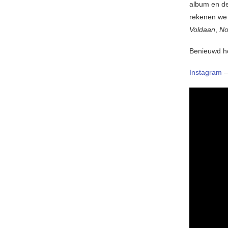
album en de 
rekenen we
Voldaan
,
No
Benieuwd ho
Instagram