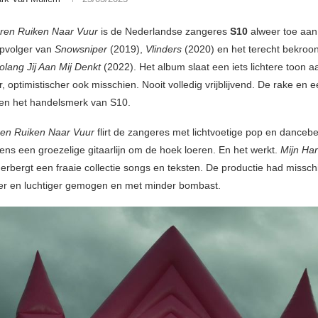
aren Ruiken Naar Vuur
is de Nederlandse zangeres
S10
alweer toe aan
opvolger van
Snowsniper
(2019),
Vlinders
(2020) en het terecht bekro
Zolang Jij Aan Mij Denkt
(2022). Het album slaat een iets lichtere toon aa
er, optimistischer ook misschien. Nooit volledig vrijblijvend. De rake en ee
jven het handelsmerk van S10.
ren Ruiken Naar Vuur
flirt de zangeres met lichtvoetige pop en danceb
eens een groezelige gitaarlijn om de hoek loeren. En het werkt.
Mijn Ha
erbergt een fraaie collectie songs en teksten. De productie had missch
er en luchtiger gemogen en met minder bombast.