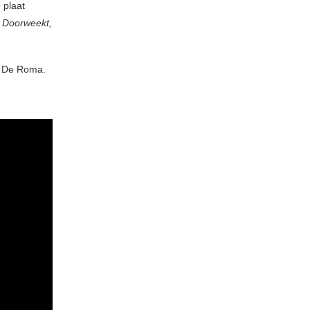
 plaat
Doorweekt,
in De Roma.