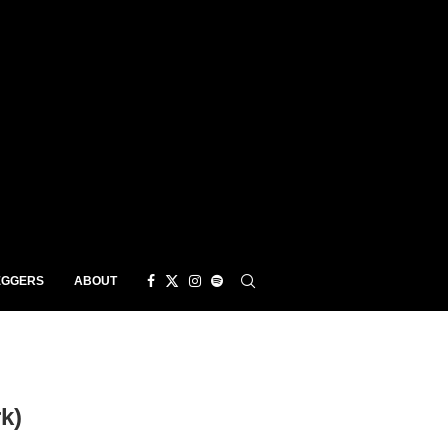
EGGERS
ABOUT
k)