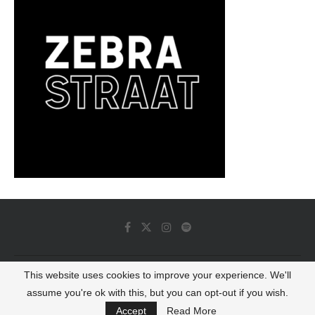
This website uses cookies to improve your experience. We'll
© 2022 - Luminous Dash All Rights Reserved
assume you're ok with this, but you can opt-out if you wish.
BACK TO TOP
Accept
Read More