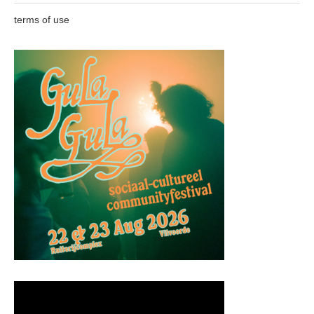
terms of use