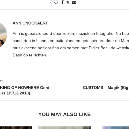
0
ANN CNOCKAERT
Ann is gepassioneerd door reizen, muziek en fotografie. Na hee
concerten in binnen en buitenland en geïnspireerd door de Ma
muziekscene besloot Ann om samen met Didier Becu de websi
Dash op te richten.
st
KING OF NOWHERE Gent,
CUSTOMS – Magik (Eige
rs (19/12/2018).
YOU MAY ALSO LIKE