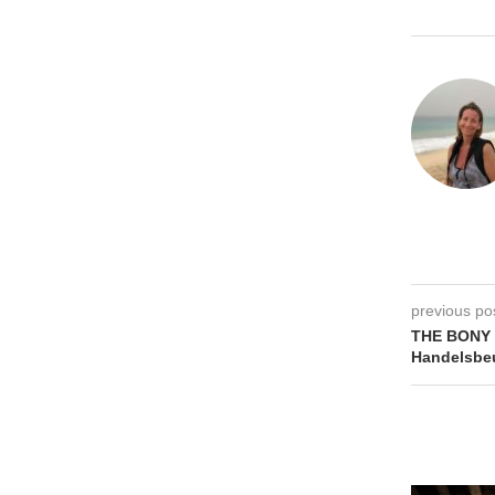
previous po
THE BONY 
Handelsbeu