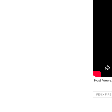
Post Views
FENIX FIR