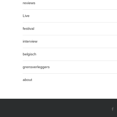
reviews
Live
festival
interview
belgisch
grensverleggers
about