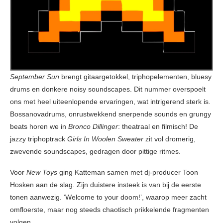
September Sun
brengt gitaargetokkel, triphopelementen, bluesy
drums en donkere noisy soundscapes. Dit nummer overspoelt
ons met heel uiteenlopende ervaringen, wat intrigerend sterk is.
Bossanovadrums, onrustwekkend snerpende sounds en grungy
beats horen we in
Bronco Dillinger
: theatraal en filmisch! De
jazzy triphoptrack
Girls In Woolen Sweater
zit vol dromerig,
zwevende soundscapes, gedragen door pittige ritmes.
Voor
New Toys
ging Katteman samen met dj-producer Toon
Hosken aan de slag. Zijn duistere insteek is van bij de eerste
tonen aanwezig. ‘Welcome to your doom!’, waarop meer zacht
omfloerste, maar nog steeds chaotisch prikkelende fragmenten
volgen.