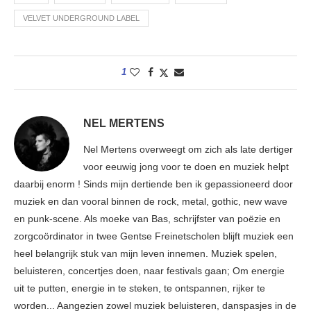
VELVET UNDERGROUND LABEL
1
NEL MERTENS
Nel Mertens overweegt om zich als late dertiger
voor eeuwig jong voor te doen en muziek helpt
daarbij enorm ! Sinds mijn dertiende ben ik gepassioneerd door
muziek en dan vooral binnen de rock, metal, gothic, new wave
en punk-scene. Als moeke van Bas, schrijfster van poëzie en
zorgcoördinator in twee Gentse Freinetscholen blijft muziek een
heel belangrijk stuk van mijn leven innemen. Muziek spelen,
beluisteren, concertjes doen, naar festivals gaan; Om energie
uit te putten, energie in te steken, te ontspannen, rijker te
worden... Aangezien zowel muziek beluisteren, danspasjes in de