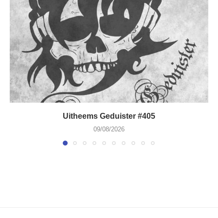
Uitheems Geduister #405
09/08/2026