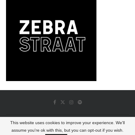
This website uses cookies to improve your experience. We'll
© 2022 - Luminous Dash All Rights Reserved
assume you're ok with this, but you can opt-out if you wish.