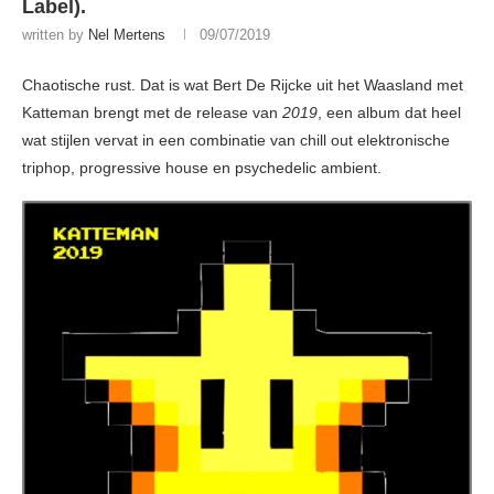
Label).
written by
Nel Mertens
09/07/2019
Chaotische rust. Dat is wat Bert De Rijcke uit het Waasland met
Katteman brengt met de release van
2019
, een album dat heel
wat stijlen vervat in een combinatie van chill out elektronische
triphop, progressive house en psychedelic ambient.