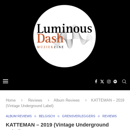
Home
Reviews
Album Reviews
KATTEMAN – 2019
(Vintage Underground Label).
ALBUM REVIEWS
BELGISCH
GRENSVERLEGGERS
REVIEWS
KATTEMAN – 2019 (Vintage Underground