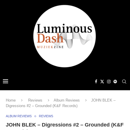
Home
Reviews
Album Reviews
JOHN BLEK –
Digressions #2 – Grounded (K&F Records)
ALBUM REVIEWS
REVIEWS
JOHN BLEK – Digressions #2 – Grounded (K&F