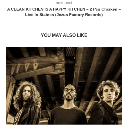
next post
A CLEAN KITCHEN IS A HAPPY KITCHEN – 2 Pcs Chciken –
Live In Staines (Jezus Factory Records)
YOU MAY ALSO LIKE