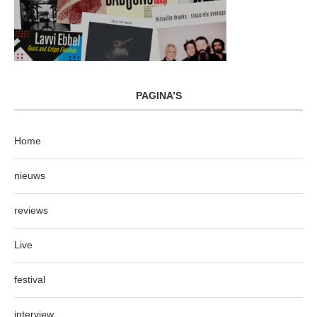
PAGINA’S
Home
nieuws
reviews
Live
festival
interview