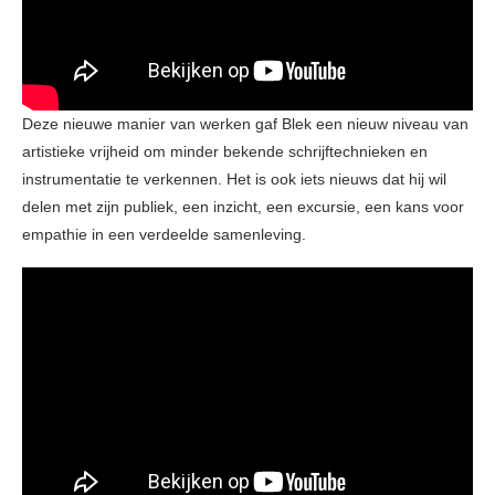
Deze nieuwe manier van werken gaf Blek een nieuw niveau van
artistieke vrijheid om minder bekende schrijftechnieken en
instrumentatie te verkennen. Het is ook iets nieuws dat hij wil
delen met zijn publiek, een inzicht, een excursie, een kans voor
empathie in een verdeelde samenleving.