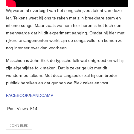
Wij waren al overtuigd van het songschrijvers talent van deze
Ier. Telkens weet hij ons te raken met zijn breekbare stem en
intieme songs. Maar zoals we hem hier horen is het toch een
meerwaarde dat hij dit experiment aanging. Omdat hij hier met
rijkere arrangementen werkt zijn de songs voller en komen ze
nog intenser over dan voorheen.
Misschien is John Blek de typische folk wat ontgroeid en wil hij
zijn eigentijdse folk maken. Dat is zeker gelukt met dit
wondermooi album. Met deze langspeler zal hij een breder
publiek bereiken en dat gunnen we Blek zeker en vast.
FACEBOOK
/
BANDCAMP
Post Views:
514
JOHN BLEK