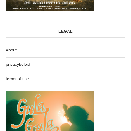
LEGAL
About
privacybeleid
terms of use