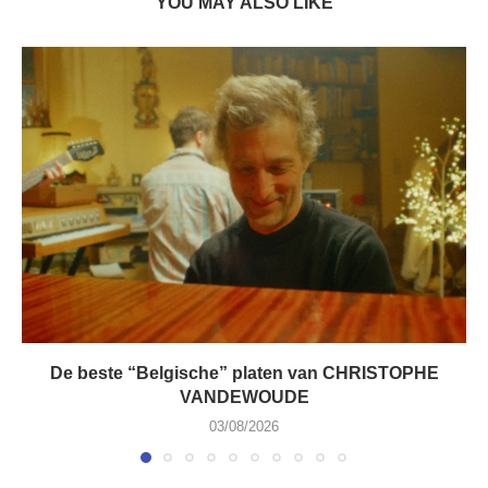
YOU MAY ALSO LIKE
De beste “Belgische” platen van CHRISTOPHE
VANDEWOUDE
03/08/2026