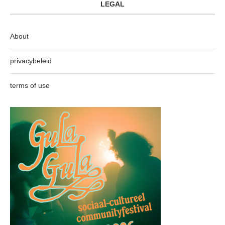
LEGAL
About
privacybeleid
terms of use