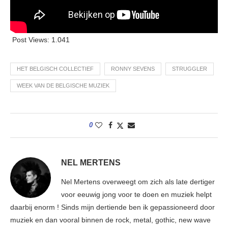
Post Views:
1.041
HET BELGISCH COLLECTIEF
RONNY SEVENS
STRUGGLER
WEEK VAN DE BELGISCHE MUZIEK
0
NEL MERTENS
Nel Mertens overweegt om zich als late dertiger
voor eeuwig jong voor te doen en muziek helpt
daarbij enorm ! Sinds mijn dertiende ben ik gepassioneerd door
muziek en dan vooral binnen de rock, metal, gothic, new wave