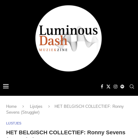
Home
Lijstjes
HET BELGISCH COLLECTIEF: Ronny
Sevens (Struggler)
LIJSTJES
HET BELGISCH COLLECTIEF: Ronny Sevens