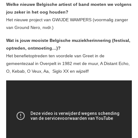
Welke nieuwe Belgische artiest of band moeten we volgens
jou zeker in het oog houden?
Het nieuwe project van GWIJDE WAMPERS (voormalig zanger
van Ground Nero, nvdr.)
Wat is jouw mooiste Belgische muziekherinnering (festival,
optreden, ontmoeting…)?
Het benefietoptreden ten voordele van Greet in de
gemeentezaal in Overpelt in 1982 met de muur, A Distant Echo,
O, Kebab, O Veux, Aa, Siglo XX en wijzelf!