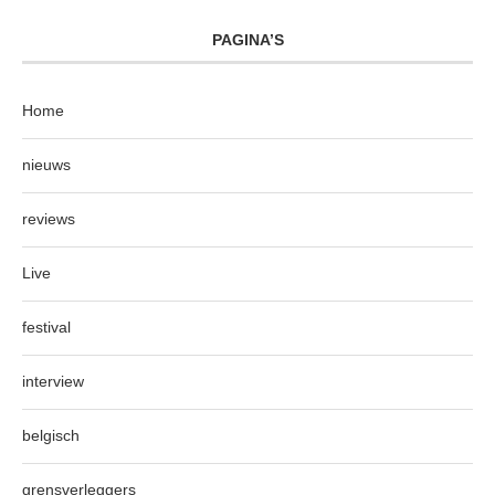
PAGINA’S
Home
nieuws
reviews
Live
festival
interview
belgisch
grensverleggers