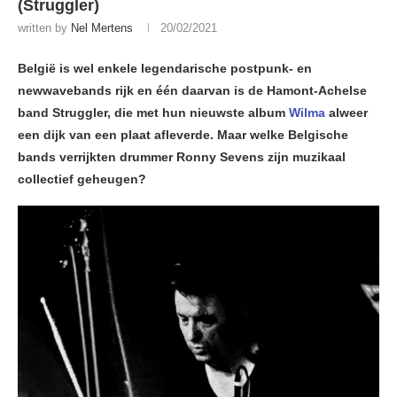
(Struggler)
written by
Nel Mertens
20/02/2021
België is wel enkele legendarische postpunk- en
newwavebands rijk en één daarvan is de Hamont-Achelse
band Struggler, die met hun nieuwste album
Wilma
alweer
een dijk van een plaat afleverde. Maar welke Belgische
bands verrijkten drummer Ronny Sevens zijn muzikaal
collectief geheugen?