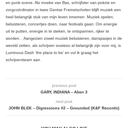
en punk-scene. Als moeke van Bas, schrijfster van poëzie en
zorgcoördinator in twee Gentse Freinetscholen blijft muziek een
heel belangrijk stuk van mijn leven innemen. Muziek spelen,
beluisteren, concertjes doen, naar festivals gaan; Om energie
uit te putten, energie in te steken, te ontspannen, rijker te
worden... Aangezien zowel muziek beluisteren, danspasjes in de
wereld zetten, als schrijven sowieso al belangrijk zijn voor mij, is
Luminous Dash 'the place to be' en vul ik graag het
schrijversteam aan.
previous post
GARY, INDIANA – Alien 3
next post
JOHN BLEK – Digressions #2 – Grounded (K&F Records)