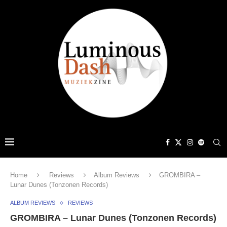
Home
Reviews
Album Reviews
GROMBIRA –
Lunar Dunes (Tonzonen Records)
ALBUM REVIEWS
REVIEWS
GROMBIRA – Lunar Dunes (Tonzonen Records)