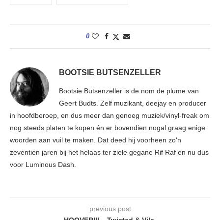
0
BOOTSIE BUTSENZELLER
Bootsie Butsenzeller is de nom de plume van
Geert Budts. Zelf muzikant, deejay en producer
in hoofdberoep, en dus meer dan genoeg muziek/vinyl-freak om
nog steeds platen te kopen én er bovendien nogal graag enige
woorden aan vuil te maken. Dat deed hij voorheen zo'n
zeventien jaren bij het helaas ter ziele gegane Rif Raf en nu dus
voor Luminous Dash.
previous post