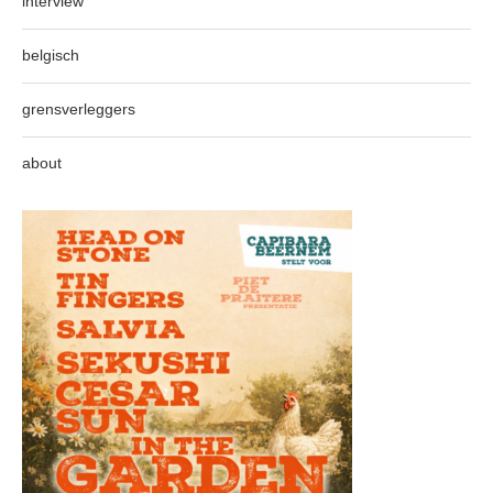
interview
belgisch
grensverleggers
about