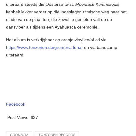
uiteraard steeds die Oosterse twist.
Moonface Kumneitodis
kabbelt lekker verder op die ingeslagen ritmische weg naar het
einde van de plaat toe, die zowel te genieten valt op de
dansvloer als tijdens een Ayahuasca ceremonie.
Het album is verkrijgbaar op oranje vinyl en/of cd via
https://www.tonzonen.de/grombira-lunar
en via bandcamp
uiteraard.
Facebook
Post Views:
637
GROMBIRA
TONZONEN RECORDS