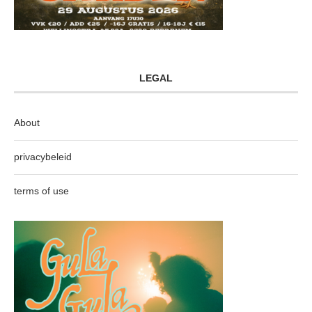
LEGAL
About
privacybeleid
terms of use