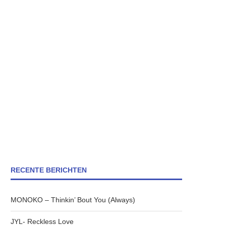
RECENTE BERICHTEN
MONOKO – Thinkin’ Bout You (Always)
JYL- Reckless Love