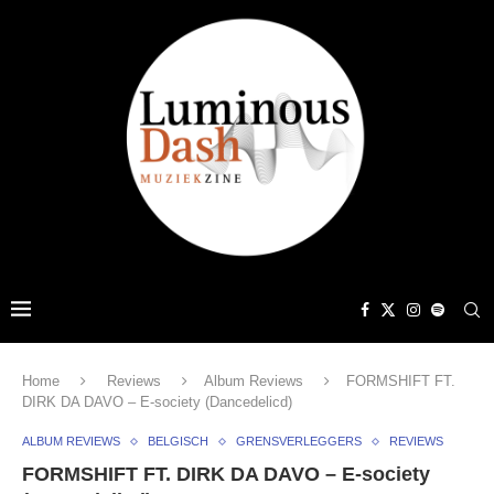
Home
Reviews
Album Reviews
FORMSHIFT FT.
DIRK DA DAVO – E-society (Dancedelicd)
ALBUM REVIEWS
BELGISCH
GRENSVERLEGGERS
REVIEWS
FORMSHIFT FT. DIRK DA DAVO – E-society