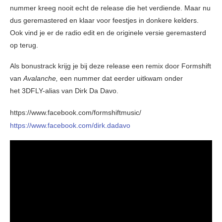
nummer kreeg nooit echt de release die het verdiende. Maar nu
dus geremastered en klaar voor feestjes in donkere kelders.
Ook vind je er de radio edit en de originele versie geremasterd
op terug.
Als bonustrack krijg je bij deze release een remix door Formshift
van
Avalanche,
een nummer dat eerder uitkwam onder
het 3DFLY-alias van Dirk Da Davo.
https://www.facebook.com/formshiftmusic/
https://www.facebook.com/dirk.dadavo