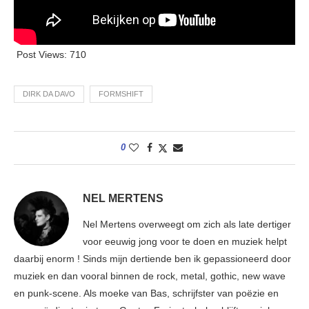
Post Views:
710
DIRK DA DAVO
FORMSHIFT
0
NEL MERTENS
Nel Mertens overweegt om zich als late dertiger
voor eeuwig jong voor te doen en muziek helpt
daarbij enorm ! Sinds mijn dertiende ben ik gepassioneerd door
muziek en dan vooral binnen de rock, metal, gothic, new wave
en punk-scene. Als moeke van Bas, schrijfster van poëzie en