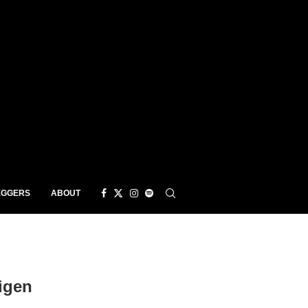
EGGERS
ABOUT
igen