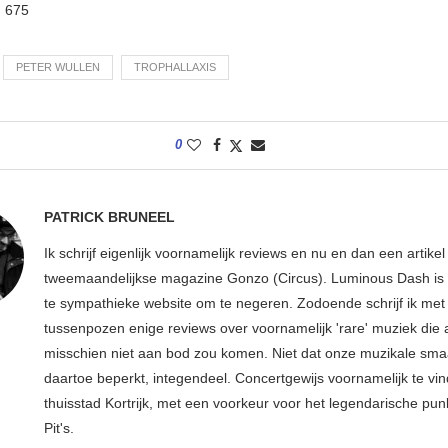
:
675
PETER WULLEN
TROPHALLAXIS
0
PATRICK BRUNEEL
Ik schrijf eigenlijk voornamelijk reviews en nu en dan een artikel
tweemaandelijkse magazine Gonzo (Circus). Luminous Dash is 
te sympathieke website om te negeren. Zodoende schrijf ik met
tussenpozen enige reviews over voornamelijk 'rare' muziek die
misschien niet aan bod zou komen. Niet dat onze muzikale sma
daartoe beperkt, integendeel. Concertgewijs voornamelijk te vin
thuisstad Kortrijk, met een voorkeur voor het legendarische pun
Pit's.