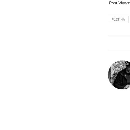
Post Views
FLETINA