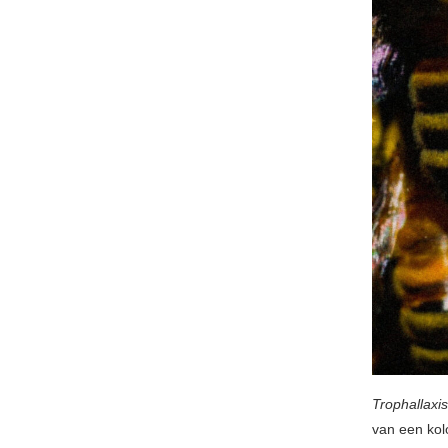
Trophallaxis
van een ko