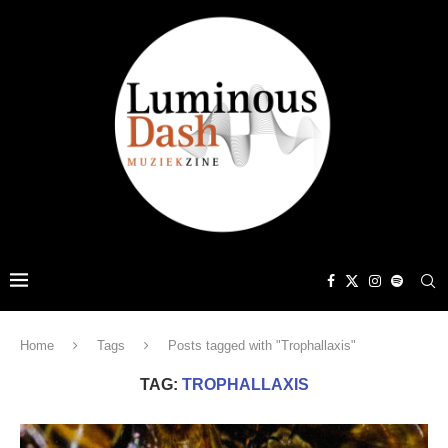
Home
Tags
Posts tagged with "Trophallaxis"
TAG:
TROPHALLAXIS