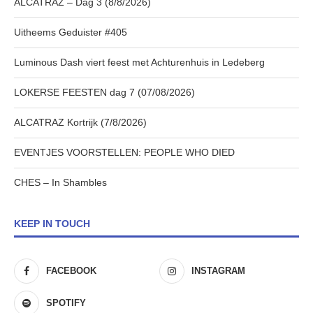
ALCATRAZ – Dag 3 (8/8/2026)
Uitheems Geduister #405
Luminous Dash viert feest met Achturenhuis in Ledeberg
LOKERSE FEESTEN dag 7 (07/08/2026)
ALCATRAZ Kortrijk (7/8/2026)
EVENTJES VOORSTELLEN: PEOPLE WHO DIED
CHES – In Shambles
KEEP IN TOUCH
FACEBOOK
INSTAGRAM
SPOTIFY