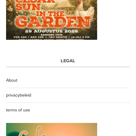
LEGAL
About
privacybeleid
terms of use